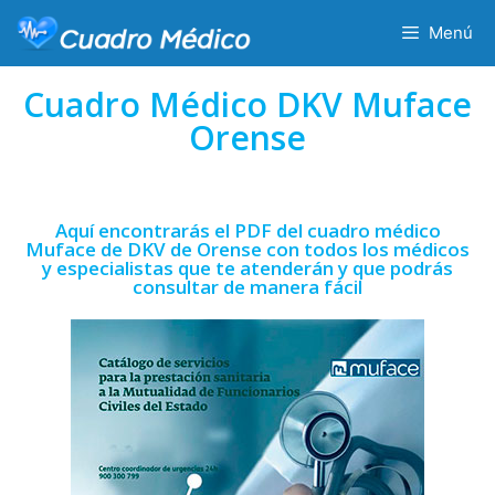
Menú
Cuadro Médico DKV Muface
Orense
Aquí encontrarás el PDF del cuadro médico
Muface de DKV de Orense con todos los médicos
y especialistas que te atenderán y que podrás
consultar de manera fácil