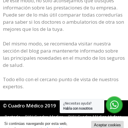
De este modo, no solo aconsejamos que busques
información sobre las prestaciones de tu empresa.
Puede ser de lo más útil comparar todas corredurías
para saber si los doctores o ambulatorios de otra son
mejores que los de la tuya.
Del mismo modo, se recomienda visitar nuestra
sección del blog para mantenerte informado sobre
las principales novedades en el mundo de los seguros
de salud.
Todo ello con el cercano punto de vista de nuestros
expertos.
¿Necesitas ayuda?
© Cuadro Médico 2019
Habla con nosotros
Portada
»
DKV Cuadro Medico
»
DKV Cuadro Médico Muface
»
Dkv Muface Cuadro Medico Orense
Si continúas navegando por esta web,
Aceptar cookies