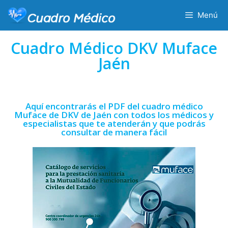
Menú
Cuadro Médico DKV Muface
Jaén
Aquí encontrarás el PDF del cuadro médico
Muface de DKV de Jaén con todos los médicos y
especialistas que te atenderán y que podrás
consultar de manera fácil