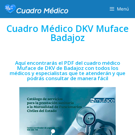
Menú
Cuadro Médico DKV Muface
Badajoz
Aquí encontrarás el PDF del cuadro médico
Muface de DKV de Badajoz con todos los
médicos y especialistas que te atenderán y que
podrás consultar de manera fácil