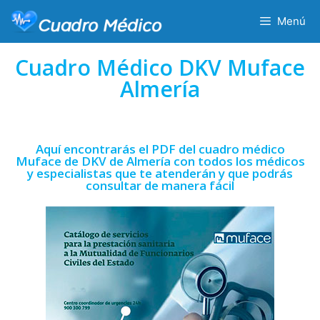
Menú
Cuadro Médico DKV Muface
Almería
Aquí encontrarás el PDF del cuadro médico
Muface de DKV de Almería con todos los médicos
y especialistas que te atenderán y que podrás
consultar de manera fácil