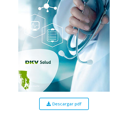
Descargar pdf