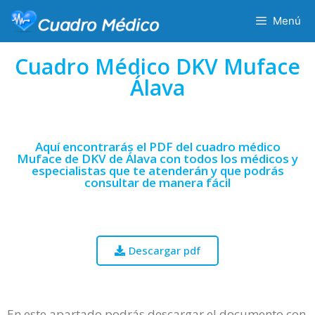
Menú
Cuadro Médico DKV Muface
Álava
Aquí encontrarás el PDF del cuadro médico
Muface de DKV de Álava con todos los médicos y
especialistas que te atenderán y que podrás
consultar de manera fácil
Descargar pdf
En este apartado podrás descargar el documento con