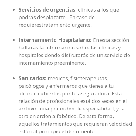
Servicios de urgencias:
clínicas a los que
podrás desplazarte . En caso de
requierestratamiento urgente.
Internamiento Hospitalario:
En esta sección
hallarás la información sobre las clínicas y
hospitales donde disfrutarás de un servicio de
internamiento preeminente.
Sanitarios:
médicos, fisioterapeutas,
psicólogos y enfermeros que tienes a tu
alcance cubiertos por tu aseguradora. Esta
relación de profesionales está dos veces en el
archivo : una por orden de especialidad, y la
otra en orden alfabético. De esta forma,
aquellos tratamientos que requieran velocidad
están al principio el documento .