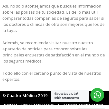
Así, no solo aconsejamos que busques información
sobre las pólizas de tu sociedad. Es de lo más útil
comparar todas compañías de seguros para saber si
los doctores o clínicas de otra son mejores que los de
la tuya.
Además, se recomienda visitar nuestro nuestro
apartado de noticias para conocer sobre las
principales encuestas de satisfacción en el mundo de
los seguros médicos.
Todo ello con el cercano punto de vista de nuestros
expertos.
¿Necesitas ayuda?
© Cuadro Médico 2019
Habla con nosotros
Portada
»
DKV Cuadro Medico
»
DKV Cuadro Médico Muface
»