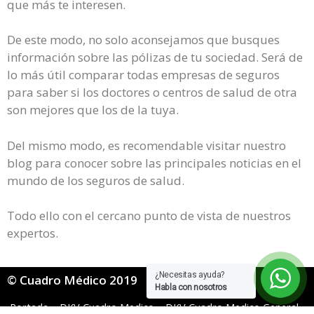
que más te interesen.
De este modo, no solo aconsejamos que busques
información sobre las pólizas de tu sociedad. Será de
lo más útil comparar todas empresas de seguros
para saber si los doctores o centros de salud de otra
son mejores que los de la tuya.
Del mismo modo, es recomendable visitar nuestro
blog para conocer sobre las principales noticias en el
mundo de los seguros de salud.
Todo ello con el cercano punto de vista de nuestros
expertos.
¿Necesitas ayuda?
© Cuadro Médico 2019
Habla con nosotros
Portada
»
DKV Cuadro Medico
»
DKV Cuadro Medico General
»