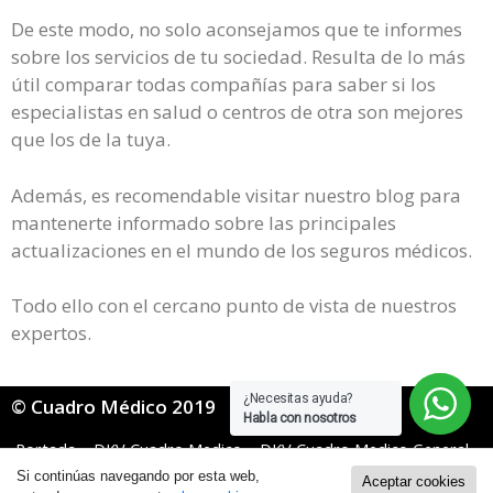
De este modo, no solo aconsejamos que te informes
sobre los servicios de tu sociedad. Resulta de lo más
útil comparar todas compañías para saber si los
especialistas en salud o centros de otra son mejores
que los de la tuya.
Además, es recomendable visitar nuestro blog para
mantenerte informado sobre las principales
actualizaciones en el mundo de los seguros médicos.
Todo ello con el cercano punto de vista de nuestros
expertos.
¿Necesitas ayuda?
© Cuadro Médico 2019
Habla con nosotros
Portada
»
DKV Cuadro Medico
»
DKV Cuadro Medico General
»
Dkv Cuadro Medico Ávila
Si continúas navegando por esta web,
Aceptar cookies