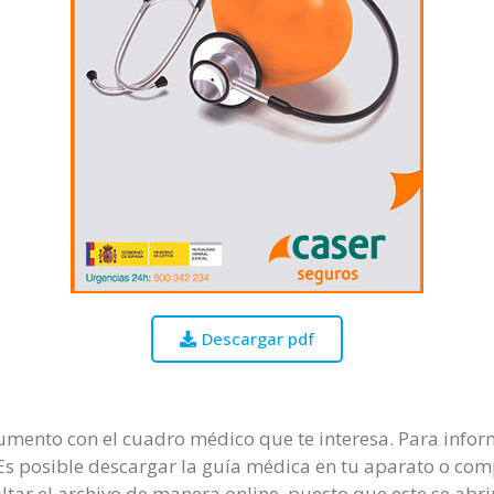
Descargar pdf
mento con el cuadro médico que te interesa. Para infor
. Es posible descargar la guía médica en tu aparato o com
ultar el archivo de manera online, puesto que este se ab