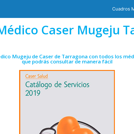
Cuadros 
Médico Caser Mugeju T
dico Mugeju de Caser de Tarragona con todos los médi
que podrás consultar de manera fácil