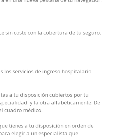
ce sin coste con la cobertura de tu seguro.
los servicios de ingreso hospitalario
as a tu disposición cubiertos por tu
specialidad, y la otra alfabéticamente. De
el cuadro médico.
que tienes a tu disposición en orden de
para elegir a un especialista que