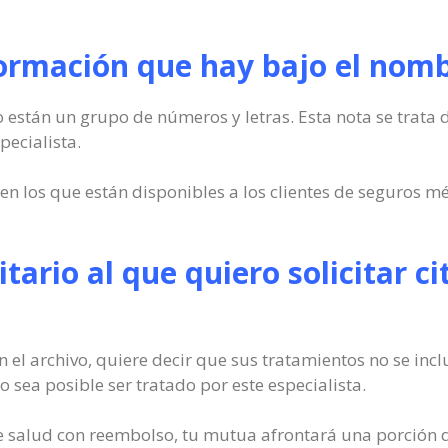
formación que hay bajo el nomb
están un grupo de números y letras. Esta nota se trata de
pecialista.
n los que están disponibles a los clientes de seguros mé
itario al que quiero solicitar c
 en el archivo, quiere decir que sus tratamientos no se in
o sea posible ser tratado por este especialista.
de salud con reembolso, tu mutua afrontará una porción de