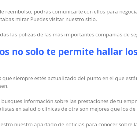
o de reembolso, podrás comunicarte con ellos para negociar
abas mirar Puedes visitar nuestro sitio.
das las pólizas de las más importantes compañías de se
os no solo te permite hallar l
que siempre estés actualizado del punto en el que están
sen.
usques información sobre las prestaciones de tu empre
listas en salud o clínicas de otra son mejores que los de 
estro nuestro apartado de noticias para conocer sobre l