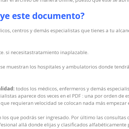
uye este documento?
icos, centros y demás especialistas que tienes a tu alcan
rte. si necesitastratamiento inaplazable.
se muestran los hospitales y ambulatorios donde tendrás 
alidad:
todos los médicos, enfermeros y demás especialist
alistas aparece dos veces en el PDF : una por orden de e
 que requieran velocidad se colocan nada más empezar 
 los que podrás ser ingresado. Por último las consultas 
sional allá donde elijas y clasificados alfabéticamente 