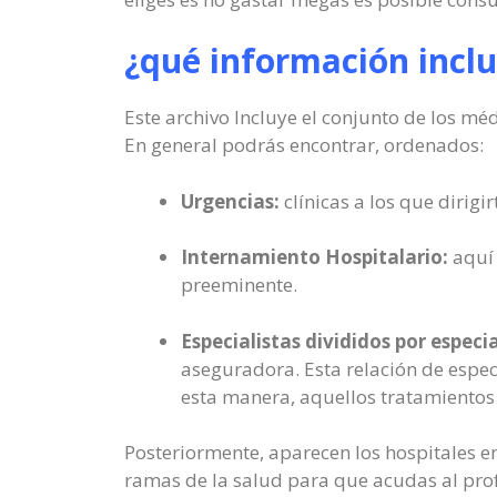
¿qué información incl
Este archivo Incluye el conjunto de los méd
En general podrás encontrar, ordenados:
Urgencias:
clínicas a los que dirigi
Internamiento Hospitalario:
aquí 
preeminente.
Especialistas divididos por especi
aseguradora. Esta relación de especi
esta manera, aquellos tratamientos
Posteriormente, aparecen los hospitales en
ramas de la salud para que acudas al profe