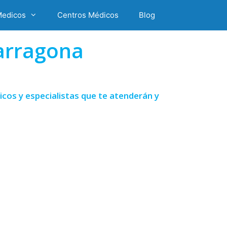
Medicos
Centros Médicos
Blog
arragona
cos y especialistas que te atenderán y