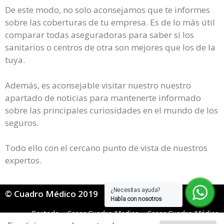
De este modo, no solo aconsejamos que te informes
sobre las coberturas de tu empresa. Es de lo más útil
comparar todas aseguradoras para saber si los
sanitarios o centros de otra son mejores que los de la
tuya.
Además, es aconsejable visitar nuestro nuestro
apartado de noticias para mantenerte informado
sobre las principales curiosidades en el mundo de los
seguros.
Todo ello con el cercano punto de vista de nuestros
expertos.
¿Necesitas ayuda?
© Cuadro Médico 2019
Habla con nosotros
Portada
»
Caser Cuadro Medico
»
Caser Cuadro Médico
Mugeju
»
Caser mugeju cuadro medico Navarra