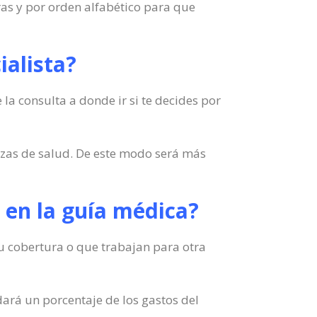
ras y por orden alfabético para que
ialista?
 la consulta a donde ir si te decides por
izas de salud. De este modo será más
le en la guía médica?
tu cobertura o que trabajan para otra
dará un porcentaje de los gastos del