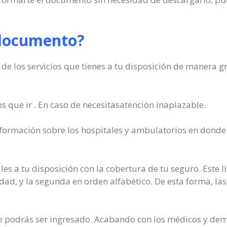
 documento?
de los servicios que tienes a tu disposición de manera g
os que ir . En caso de necesitasatención inaplazable.
nformación sobre los hospitales y ambulatorios en donde
les a tu disposición con la cobertura de tu seguro. Este l
ad, y la segunda en orden alfabético. De esta forma, las
que podrás ser ingresado. Acabando con los médicos y dem