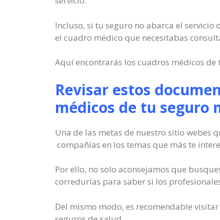
servicio.
Incluso, si tu seguro no abarca el servicio
el cuadro médico que necesitabas consulta
Aquí encontrarás los cuadros médicos de t
Revisar estos document
médicos de tu seguro 
Una de las metas de nuestro sitio webes 
compañías en los temas que más te intere
Por ello, no solo aconsejamos que busques
corredurías para saber si los profesionales
Del mismo modo, es recomendable visitar n
seguros de salud.