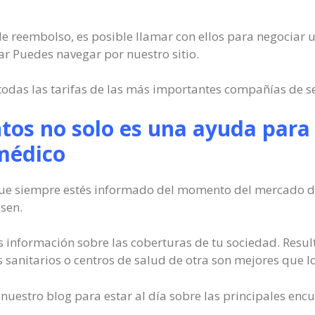
 de reembolso, es posible llamar con ellos para negociar un
r Puedes navegar por nuestro sitio.
odas las tarifas de las más importantes compañías de s
os no solo es una ayuda para 
médico
que siempre estés informado del momento del mercado de
sen.
 información sobre las coberturas de tu sociedad. Resul
 sanitarios o centros de salud de otra son mejores que lo
uestro blog para estar al día sobre las principales encu