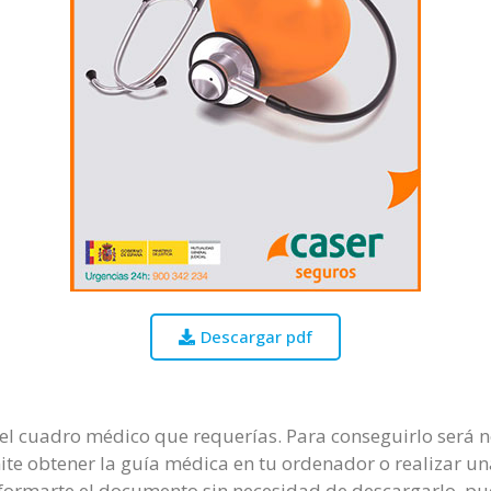
Descargar pdf
el cuadro médico que requerías. Para conseguirlo será ne
mite obtener la guía médica en tu ordenador o realizar u
formarte el documento sin necesidad de descargarlo, pue