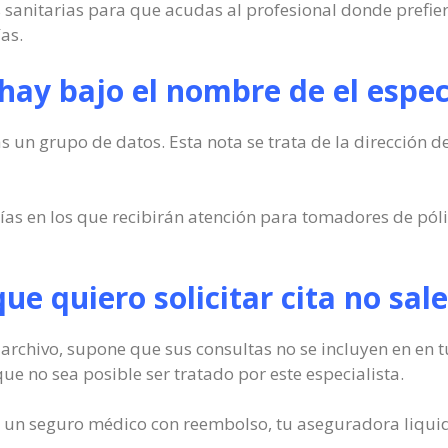
s sanitarias para que acudas al profesional donde prefie
as.
ay bajo el nombre de el espec
 un grupo de datos. Esta nota se trata de la dirección de
ías en los que recibirán atención para tomadores de pól
 que quiero solicitar cita no sa
 archivo, supone que sus consultas no se incluyen en en 
ue no sea posible ser tratado por este especialista.
 de un seguro médico con reembolso, tu aseguradora liqui