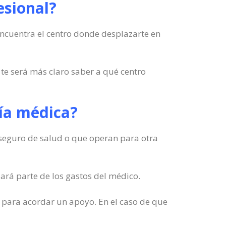
esional?
encuentra el centro donde desplazarte en
 te será más claro saber a qué centro
uía médica?
u seguro de salud o que operan para otra
ará parte de los gastos del médico.
s para acordar un apoyo. En el caso de que