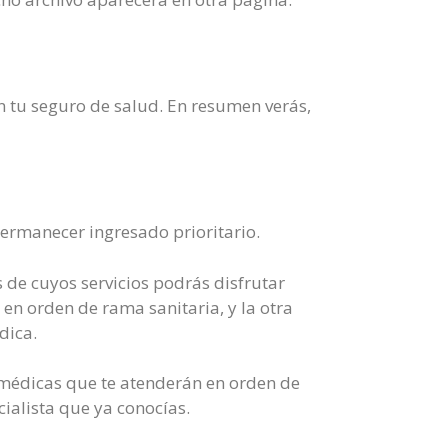
on tu seguro de salud. En resumen verás,
permanecer ingresado prioritario.
 de cuyos servicios podrás disfrutar
 en orden de rama sanitaria, y la otra
dica.
s médicas que te atenderán en orden de
ialista que ya conocías.