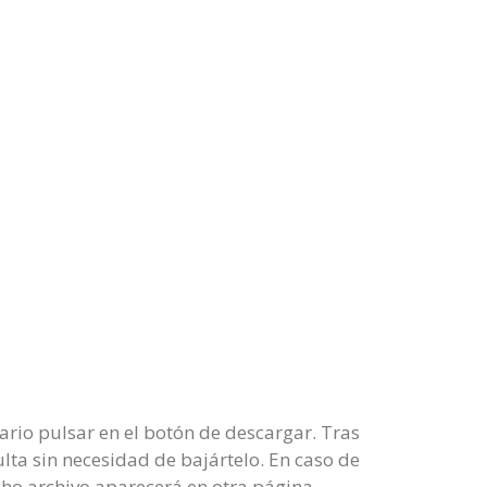
ario pulsar en el botón de descargar. Tras
lta sin necesidad de bajártelo. En caso de
cho archivo aparecerá en otra página.