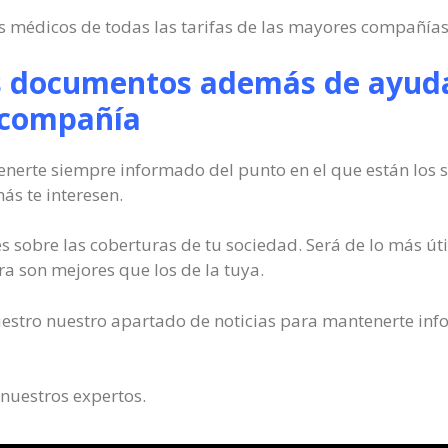
 médicos de todas las tarifas de las mayores compañías
s documentos además de ayudar
 compañía
enerte siempre informado del punto en el que están los s
s te interesen.
s sobre las coberturas de tu sociedad. Será de lo más ú
tra son mejores que los de la tuya.
uestro nuestro apartado de noticias para mantenerte in
 nuestros expertos.