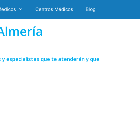
Medicos
Centros Médicos
Blog
Almería
y especialistas que te atenderán y que