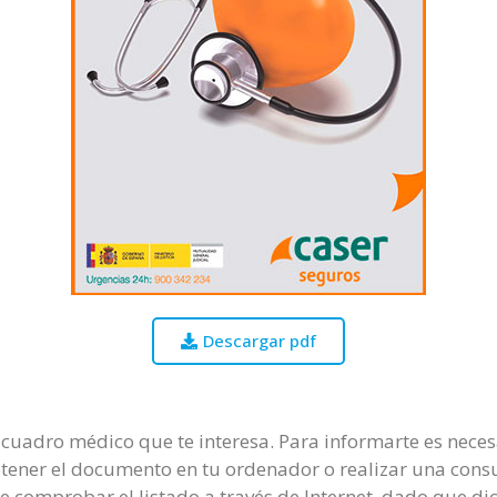
Descargar pdf
 cuadro médico que te interesa. Para informarte es neces
btener el documento en tu ordenador o realizar una consu
e comprobar el listado a través de Internet, dado que di