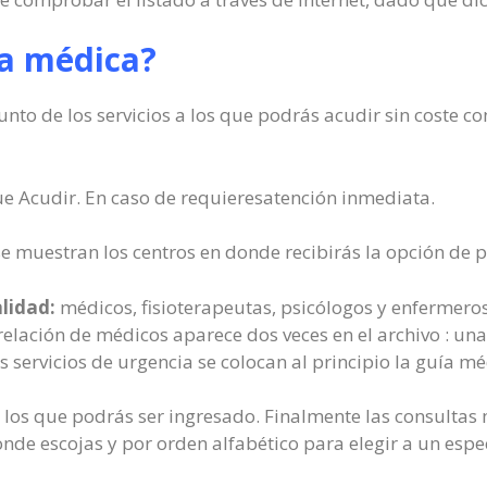
ía médica?
nto de los servicios a los que podrás acudir sin coste c
e Acudir. En caso de requieresatención inmediata.
e muestran los centros en donde recibirás la opción de 
alidad:
médicos, fisioterapeutas, psicólogos y enfermeros
elación de médicos aparece dos veces en el archivo : una
 servicios de urgencia se colocan al principio la guía mé
n los que podrás ser ingresado. Finalmente las consulta
de escojas y por orden alfabético para elegir a un espec