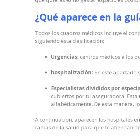
¿Qué aparece en la gu
Todos los cuadros médicos Incluye el conju
siguiendo esta clasificación:
Urgencias:
centros médicos a los qu
hospitalización:
En este apartado s
Especialistas divididos por especi
cubiertos por tu aseguradora. Esta r
alfabéticamente. De esta manera, los
A continuación, aparecen los hospitales e
ramas de la salud para que te atiendan don