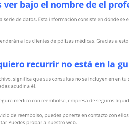
ver bajo el nombre de el prof
a serie de datos. Esta información consiste en dónde se 
enderán a los clientes de pólizas médicas. Gracias a esto
 quiero recurrir no está en la g
rchivo, significa que sus consultas no se incluyen en en t
das acudir a él.
 seguro médico con reembolso, empresa de seguros liquid
ervicio de reembolso, puedes ponerte en contacto con ello
ultar Puedes probar a nuestro web.