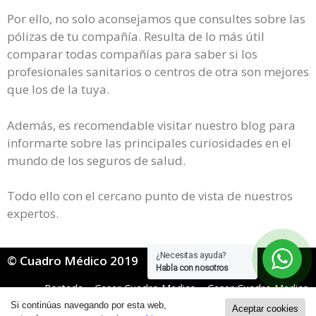
Por ello, no solo aconsejamos que consultes sobre las
pólizas de tu compañía. Resulta de lo más útil
comparar todas compañías para saber si los
profesionales sanitarios o centros de otra son mejores
que los de la tuya.
Además, es recomendable visitar nuestro blog para
informarte sobre las principales curiosidades en el
mundo de los seguros de salud.
Todo ello con el cercano punto de vista de nuestros
expertos.
¿Necesitas ayuda?
© Cuadro Médico 2019
Habla con nosotros
Portada
»
Caser Cuadro Medico
»
Caser Cuadro Medico
General
»
Caser Cuadro Medico Valencia
Si continúas navegando por esta web,
Aceptar cookies