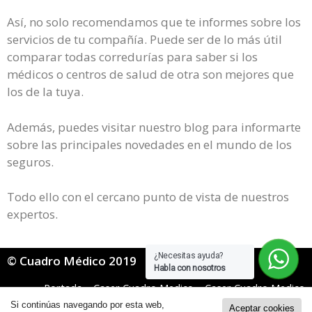
Así, no solo recomendamos que te informes sobre los
servicios de tu compañía. Puede ser de lo más útil
comparar todas corredurías para saber si los
médicos o centros de salud de otra son mejores que
los de la tuya.
Además, puedes visitar nuestro blog para informarte
sobre las principales novedades en el mundo de los
seguros.
Todo ello con el cercano punto de vista de nuestros
expertos.
¿Necesitas ayuda?
© Cuadro Médico 2019
Habla con nosotros
Portada
»
Caser Cuadro Medico
»
Caser Cuadro Medico
General
»
Caser Cuadro Medico Orense
Si continúas navegando por esta web,
Aceptar cookies