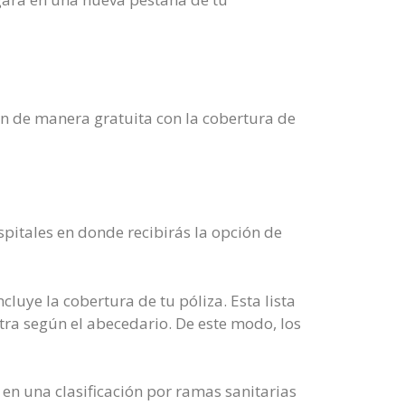
ión de manera gratuita con la cobertura de
ospitales en donde recibirás la opción de
luye la cobertura de tu póliza. Esta lista
otra según el abecedario. De este modo, los
n en una clasificación por ramas sanitarias