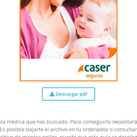
Descargar pdf
uía médica que has buscado. Para conseguirlo necesitará
. Es posible bajarte el archivo en tu ordenador o consulta
chivo de manera online, puesto que esta guía se desple