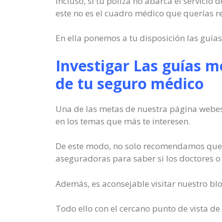
Incluso, si tu póliza no abarca el servicio
este no es el cuadro médico que querías re
En ella ponemos a tu disposición las guías
Investigar Las guías m
de tu seguro médico
Una de las metas de nuestra página webes
en los temas que más te interesen.
De este modo, no solo recomendamos que c
aseguradoras para saber si los doctores o 
Además, es aconsejable visitar nuestro blo
Todo ello con el cercano punto de vista de