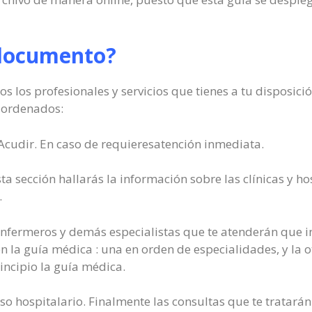
 documento?
s los profesionales y servicios que tienes a tu disposic
 ordenados:
cudir. En caso de requieresatención inmediata.
ta sección hallarás la información sobre las clínicas y h
.
nfermeros y demás especialistas que te atenderán que inc
n la guía médica : una en orden de especialidades, y la 
incipio la guía médica.
eso hospitalario. Finalmente las consultas que te tratará