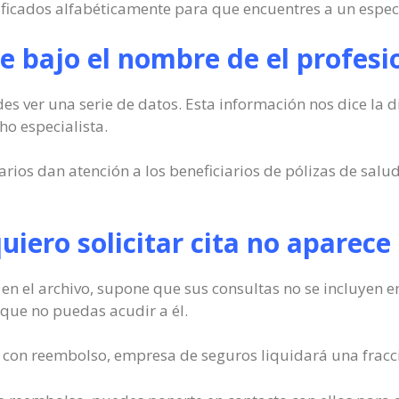
ificados alfabéticamente para que encuentres a un espec
 bajo el nombre de el profesio
s ver una serie de datos. Esta información nos dice la d
ho especialista.
os dan atención a los beneficiarios de pólizas de salud.
quiero solicitar cita no aparece
e en el archivo, supone que sus consultas no se incluyen 
, que no puedas acudir a él.
 con reembolso, empresa de seguros liquidará una fracció