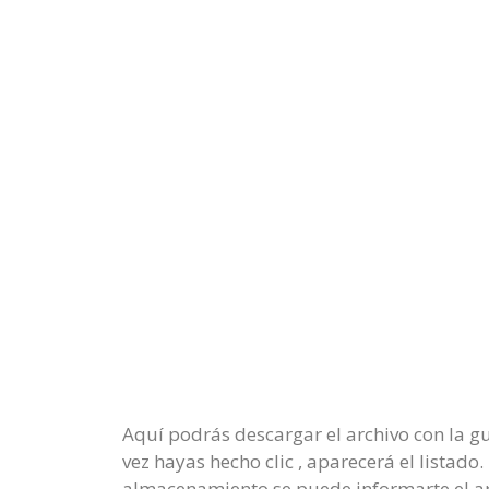
Aquí podrás descargar el archivo con la g
vez hayas hecho clic , aparecerá el listado
almacenamiento se puede informarte el ar