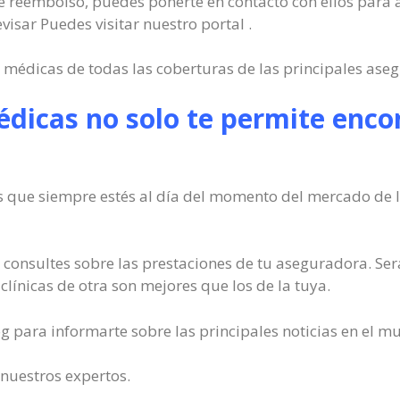
 de reembolso, puedes ponerte en contacto con ellos para 
visar Puedes visitar nuestro portal .
 médicas de todas las coberturas de las principales aseg
édicas no solo te permite encon
 que siempre estés al día del momento del mercado de l
onsultes sobre las prestaciones de tu aseguradora. Ser
clínicas de otra son mejores que los de la tuya.
g para informarte sobre las principales noticias en el m
 nuestros expertos.