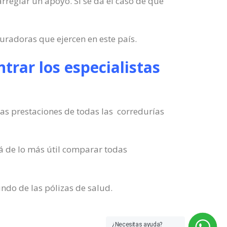
arreglar un apoyo. Si se da el caso de que
uradoras que ejercen en este país.
trar los especialistas
as prestaciones de todas las corredurías
á de lo más útil comparar todas
undo de las pólizas de salud.
¿Necesitas ayuda?