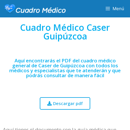
Menú
Cuadro Médico Caser
Guipúzcoa
Aquí encontrarás el PDF del cuadro médico
general de Caser de Guipúzcoa con todos los
médicos y especialistas que te atenderán y que
podrás consultar de manera fácil
Descargar pdf
Aquí tienes el documento con la guía médica que