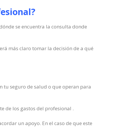
fesional?
 dónde se encuentra la consulta donde
erá más claro tomar la decisión de a qué
n en tu seguro de salud o que operan para
e de los gastos del profesional .
 acordar un apoyo. En el caso de que este