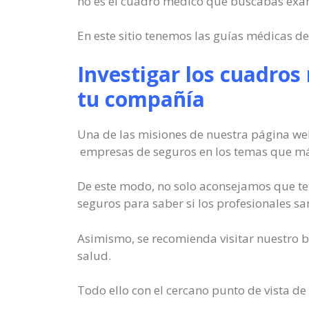
no es el cuadro médico que buscabas exam
En este sitio tenemos las guías médicas d
Investigar los cuadros
tu compañía
Una de las misiones de nuestra página web
empresas de seguros en los temas que más
De este modo, no solo aconsejamos que te 
seguros para saber si los profesionales sa
Asimismo, se recomienda visitar nuestro b
salud.
Todo ello con el cercano punto de vista de