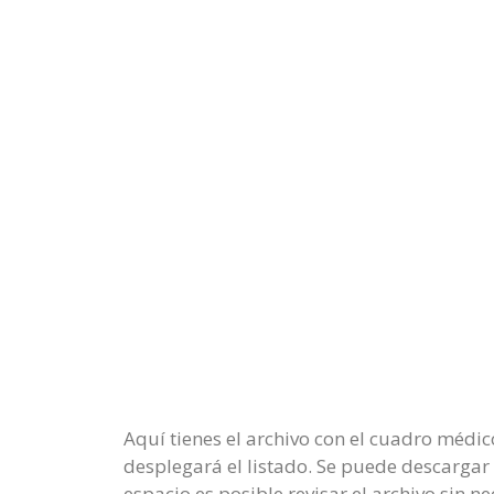
Aquí tienes el archivo con el cuadro médic
desplegará el listado. Se puede descargar 
espacio es posible revisar el archivo sin