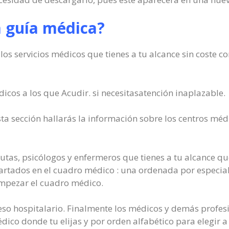
a guía médica?
los servicios médicos que tienes a tu alcance sin coste c
icos a los que Acudir. si necesitasatención inaplazable.
ta sección hallarás la información sobre los centros méd
utas, psicólogos y enfermeros que tienes a tu alcance que
apartados en el cuadro médico : una ordenada por especial
empezar el cuadro médico.
reso hospitalario. Finalmente los médicos y demás profesi
ico donde tu elijas y por orden alfabético para elegir a