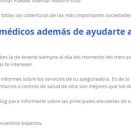
inar Puedes intentar nuestro sitio.
e todas las coberturas de las más importantes sociedade
 médicos además de ayudarte a
es la de tenerte siempre al día del momento del mercado
 te interesen.
informes sobre los servicios de tu aseguradora. Es de 
nitarios o centros de salud de otra son mejores que los de
log para informarte sobre las principales encuestas de s
 nuestros expertos.