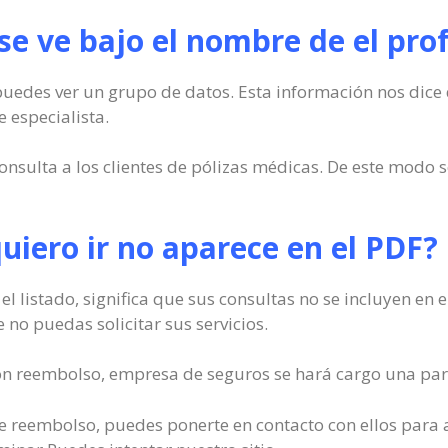
e ve bajo el nombre de el pro
puedes ver un grupo de datos. Esta información nos dice
 especialista.
ulta a los clientes de pólizas médicas. De este modo s
quiero ir no aparece en el PDF?
n el listado, significa que sus consultas no se incluyen e
e no puedas solicitar sus servicios.
con reembolso, empresa de seguros se hará cargo una part
io de reembolso, puedes ponerte en contacto con ellos para