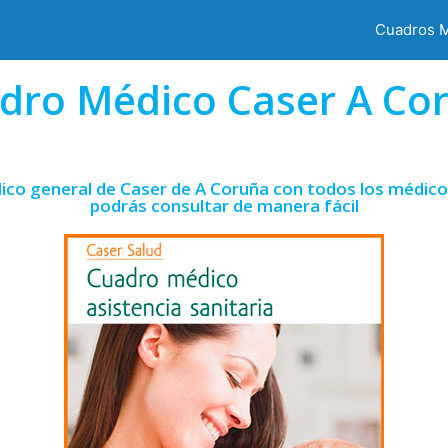
Cuadros 
dro Médico Caser A Co
ico general de Caser de A Coruña con todos los médicos
podrás consultar de manera fácil