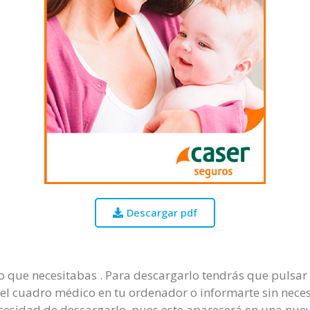
Descargar pdf
o que necesitabas . Para descargarlo tendrás que pulsar en
el cuadro médico en tu ordenador o informarte sin necesi
 necesidad de descargarlo, pues este aparecerá en una nu