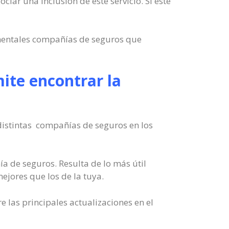
ciar una inclusión de este servicio. Si este
amentales compañías de seguros que
ite encontrar la
distintas compañías de seguros en los
 de seguros. Resulta de lo más útil
ejores que los de la tuya.
 las principales actualizaciones en el