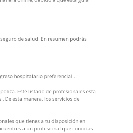
tu seguro de salud. En resumen podrás
greso hospitalario preferencial .
póliza. Este listado de profesionales está
 . De esta manera, los servicios de
onales que tienes a tu disposición en
ncuentres a un profesional que conocías