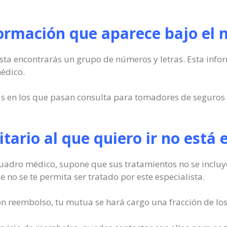
formación que aparece bajo el
sta encontrarás un grupo de números y letras. Esta infor
médico.
as en los que pasan consulta para tomadores de seguros 
nitario al que quiero ir no est
l cuadro médico, supone que sus tratamientos no se inclu
 no se te permita ser tratado por este especialista.
con reembolso, tu mutua se hará cargo una fracción de lo