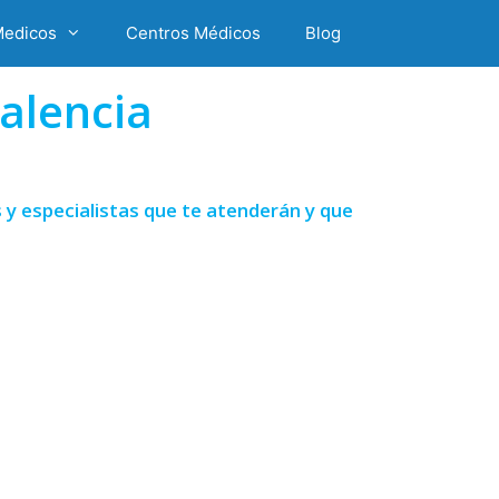
Medicos
Centros Médicos
Blog
alencia
 y especialistas que te atenderán y que