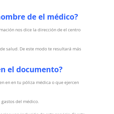
 nombre de el médico?
mación nos dice la dirección de el centro
de salud. De este modo te resultará más
á en el documento?
yen en en tu póliza médica o que ejercen
s gastos del médico.