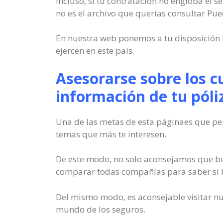
Incluso, si tu contratación no engloba el s
no es el archivo que querías consultar Pue
En nuestra web ponemos a tu disposición 
ejercen en este país.
Asesorarse sobre los c
información de tu póli
Una de las metas de esta páginaes que per
temas que más te interesen.
De este modo, no solo aconsejamos que bu
comparar todas compañías para saber si lo
Del mismo modo, es aconsejable visitar nue
mundo de los seguros.