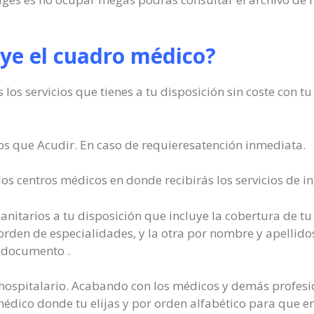
uye el cuadro médico?
los servicios que tienes a tu disposición sin coste con 
os que Acudir. En caso de requieresatención inmediata.
s centros médicos en donde recibirás los servicios de in
anitarios a tu disposición que incluye la cobertura de tu 
rden de especialidades, y la otra por nombre y apellidos
l documento .
so hospitalario. Acabando con los médicos y demás profesi
édico donde tu elijas y por orden alfabético para que e