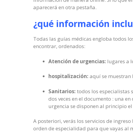
aparecerá en otra pestaña.
¿qué información incl
Todas las guías médicas engloba todos los 
encontrar, ordenados:
Atención de urgencias:
lugares a l
hospitalización:
aquí se muestran lo
Sanitarios:
todos los especialistas s
dos veces en el documento : una en o
urgencia se disponen al principio e
A posteriori, verás los servicios de ingre
orden de especialidad para que vayas al m