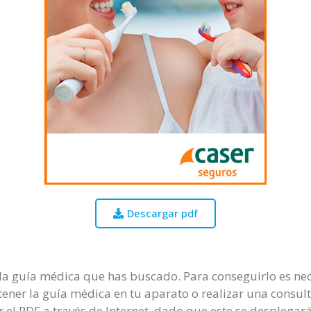
Descargar pdf
 la guía médica que has buscado. Para conseguirlo es nec
 obtener la guía médica en tu aparato o realizar una consul
el PDF a través de Internet, dado que este se desplegará