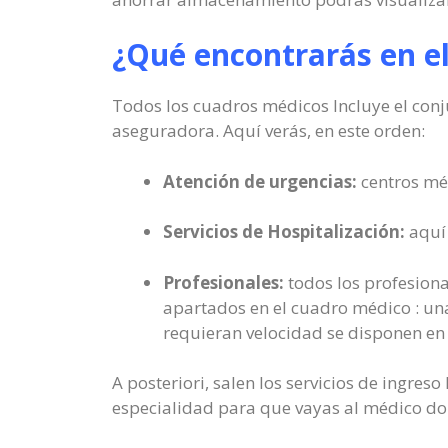
¿Qué encontrarás en e
Todos los cuadros médicos Incluye el conju
aseguradora. Aquí verás, en este orden:
Atención de urgencias:
centros méd
Servicios de Hospitalización:
aquí 
Profesionales:
todos los profesional
apartados en el cuadro médico : una
requieran velocidad se disponen en 
A posteriori, salen los servicios de ingres
especialidad para que vayas al médico don