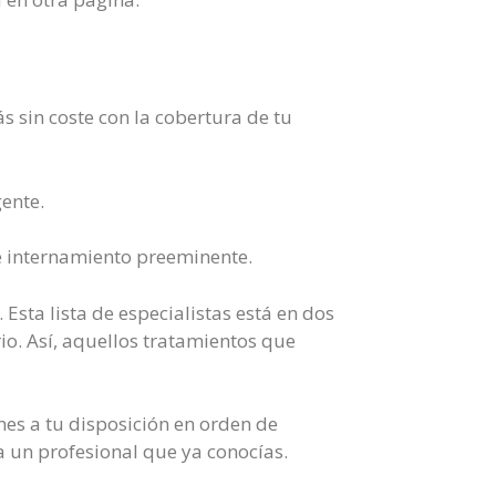
s sin coste con la cobertura de tu
gente.
e internamiento preeminente.
Esta lista de especialistas está en dos
io. Así, aquellos tratamientos que
enes a tu disposición en orden de
a un profesional que ya conocías.