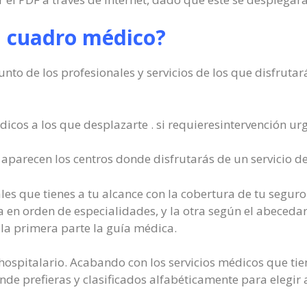
l cuadro médico?
nto de los profesionales y servicios de los que disfrutará
icos a los que desplazarte . si requieresintervención ur
aparecen los centros donde disfrutarás de un servicio d
es que tienes a tu alcance con la cobertura de tu seguro. 
 en orden de especialidades, y la otra según el abecedar
la primera parte la guía médica.
o hospitalario. Acabando con los servicios médicos que ti
de prefieras y clasificados alfabéticamente para elegir 