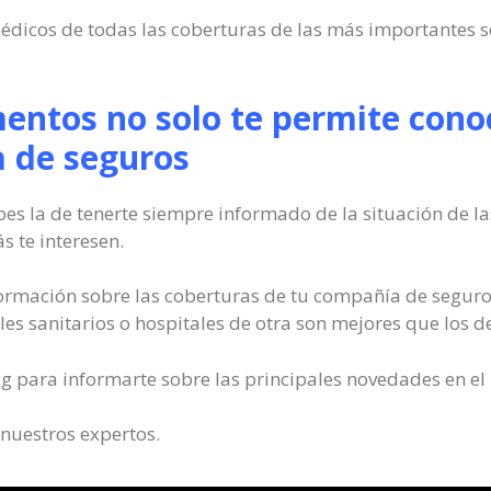
édicos de todas las coberturas de las más importantes s
entos no solo te permite conoc
 de seguros
bes la de tenerte siempre informado de la situación de l
 te interesen.
ormación sobre las coberturas de tu compañía de seguros
es sanitarios o hospitales de otra son mejores que los de
og para informarte sobre las principales novedades en e
 nuestros expertos.