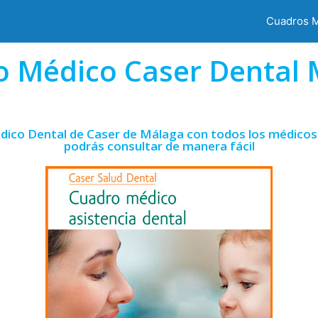
Cuadros 
o Médico Caser Dental 
dico Dental de Caser de Málaga con todos los médicos 
podrás consultar de manera fácil