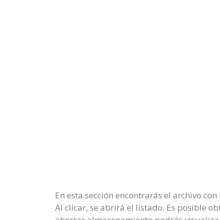
En esta sección encontrarás el archivo con
Al clicar, se abrirá el listado. Es posible
ahorrar almacenamiento podrás visualizar 