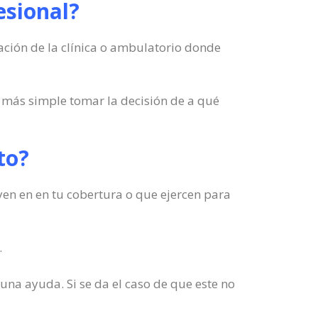
esional?
ación de la clínica o ambulatorio donde
 más simple tomar la decisión de a qué
to?
yen en en tu cobertura o que ejercen para
.
 una ayuda. Si se da el caso de que este no