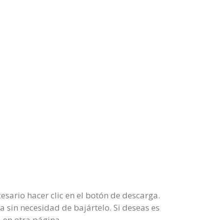
esario hacer clic en el botón de descarga.
ta sin necesidad de bajártelo. Si deseas es
 en otra página.