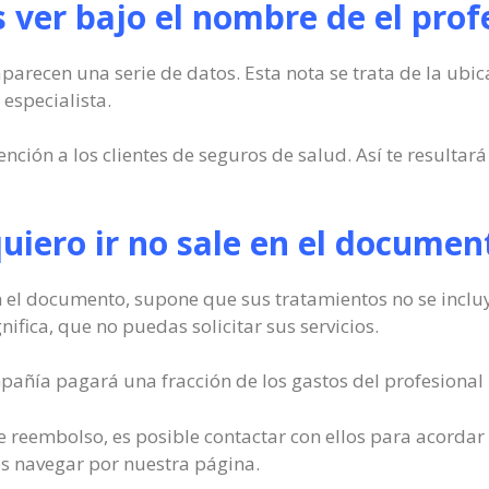
ver bajo el nombre de el prof
arecen una serie de datos. Esta nota se trata de la ubic
 especialista.
ón a los clientes de seguros de salud. Así te resultará
quiero ir no sale en el documen
n el documento, supone que sus tratamientos no se inclu
ifica, que no puedas solicitar sus servicios.
pañía pagará una fracción de los gastos del profesional 
 de reembolso, es posible contactar con ellos para acordar
s navegar por nuestra página.