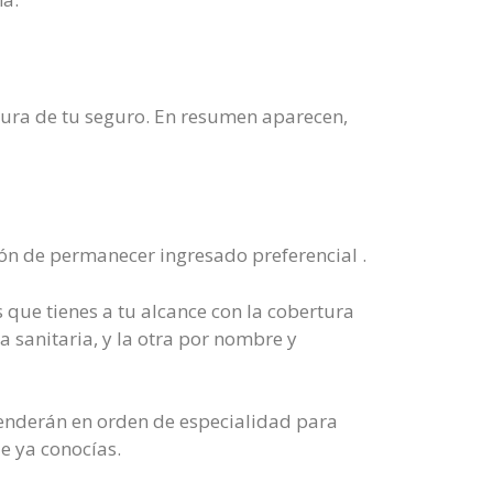
rtura de tu seguro. En resumen aparecen,
ón de permanecer ingresado preferencial .
 que tienes a tu alcance con la cobertura
a sanitaria, y la otra por nombre y
atenderán en orden de especialidad para
e ya conocías.