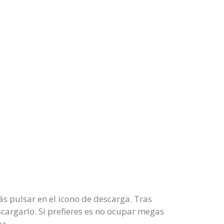
ás pulsar en el icono de descarga. Tras
scargarlo. Si prefieres es no ocupar megas
na.