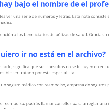
ay bajo el nombre de el profe
s ver una serie de números y letras. Esta nota consiste 
médico.
ción a los beneficiarios de pólizas de salud. Gracias a 
quiero ir no está en el archivo?
 listado, significa que sus consultas no se incluyen en en
sible ser tratado por este especialista.
 de un seguro médico con reembolso, empresa de seguros p
o de reembolso, podrás llamar con ellos para arreglar una i