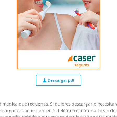
Descargar pdf
uía médica que requerías. Si quieres descargarlo necesitar
escargar el documento en tu teléfono o informarte sin de
escargarlo, debido a que este se desplegará en otra pági