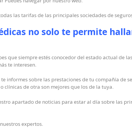
sar Puedes navegar por nuestro web.
odas las tarifas de las principales sociedades de segur
édicas no solo te permite halla
bes que siempre estés conocedor del estado actual de las
s te interesen.
e informes sobre las prestaciones de tu compañía de se
 o clínicas de otra son mejores que los de la tuya.
stro apartado de noticias para estar al día sobre las pr
 nuestros expertos.