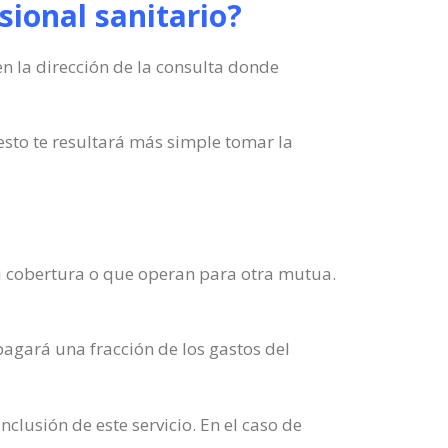
sional sanitario?
en la dirección de la consulta donde
esto te resultará más simple tomar la
 tu cobertura o que operan para otra mutua.
agará una fracción de los gastos del
nclusión de este servicio. En el caso de