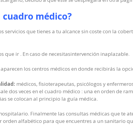
l cuadro médico?
s servicios que tienes a tu alcance sin coste con la cobe
los que ir . En caso de necesitasintervención inaplazable.
aparecen los centros médicos en donde recibirás la opci
alidad:
médicos, fisioterapeutas, psicólogos y enfermeros
sale dos veces en el cuadro médico : una en orden de ram
ias se colocan al principio la guía médica.
so hospitalario. Finalmente las consultas médicas que te 
r orden alfabético para que encuentres a un sanitario qu