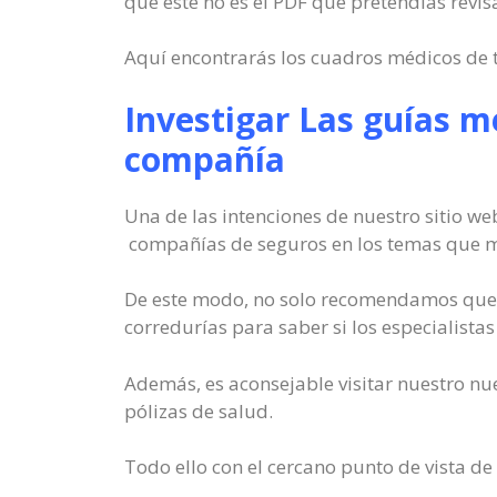
que este no es el PDF que pretendías revi
Aquí encontrarás los cuadros médicos de t
Investigar Las guías m
compañía
Una de las intenciones de nuestro sitio we
compañías de seguros en los temas que má
De este modo, no solo recomendamos que t
corredurías para saber si los especialistas
Además, es aconsejable visitar nuestro nue
pólizas de salud.
Todo ello con el cercano punto de vista de