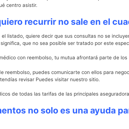
é centro asistir.
quiero recurrir no sale en el c
 el listado, quiere decir que sus consultas no se incluye
significa, que no sea posible ser tratado por este especi
médico con reembolso, tu mutua afrontará parte de los 
io de reembolso, puedes comunicarte con ellos para negoci
endías revisar Puedes visitar nuestro sitio.
os de todas las tarifas de las principales aseguradora
ntos no solo es una ayuda para