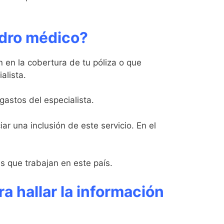
uadro médico?
n en la cobertura de tu póliza o que
alista.
gastos del especialista.
ar una inclusión de este servicio. En el
s que trabajan en este país.
 hallar la información