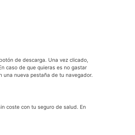
l botón de descarga. Una vez clicado,
 En caso de que quieras es no gastar
n una nueva pestaña de tu navegador.
sin coste con tu seguro de salud. En