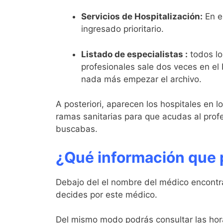
Servicios de Hospitalización:
En e
ingresado prioritario.
Listado de especialistas :
todos lo
profesionales sale dos veces en el 
nada más empezar el archivo.
A posteriori, aparecen los hospitales en l
ramas sanitarias para que acudas al prof
buscabas.
¿Qué información que p
Debajo del el nombre del médico encontrar
decides por este médico.
Del mismo modo podrás consultar las hora