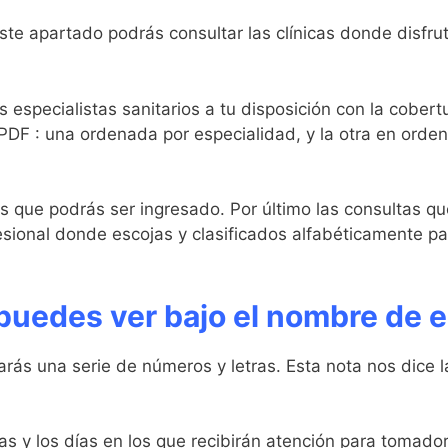
ste apartado podrás consultar las clínicas donde disfr
s especialistas sanitarios a tu disposición con la cobert
PDF : una ordenada por especialidad, y la otra en orden 
os que podrás ser ingresado. Por último las consultas qu
esional donde escojas y clasificados alfabéticamente pa
uedes ver bajo el nombre de el
ás una serie de números y letras. Esta nota nos dice la 
s y los días en los que recibirán atención para tomado