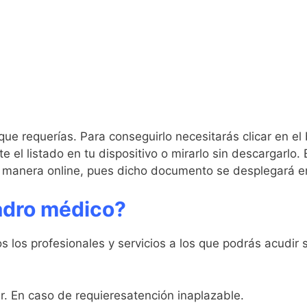
 que requerías. Para conseguirlo necesitarás clicar en e
 el listado en tu dispositivo o mirarlo sin descargarlo.
 manera online, pues dicho documento se desplegará e
adro médico?
 los profesionales y servicios a los que podrás acudir 
. En caso de requieresatención inaplazable.