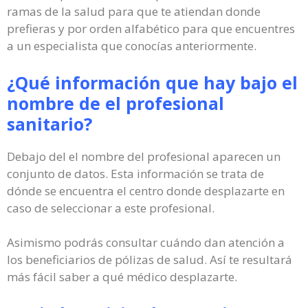
ramas de la salud para que te atiendan donde
prefieras y por orden alfabético para que encuentres
a un especialista que conocías anteriormente.
¿Qué información que hay bajo el
nombre de el profesional
sanitario?
Debajo del el nombre del profesional aparecen un
conjunto de datos. Esta información se trata de
dónde se encuentra el centro donde desplazarte en
caso de seleccionar a este profesional.
Asimismo podrás consultar cuándo dan atención a
los beneficiarios de pólizas de salud. Así te resultará
más fácil saber a qué médico desplazarte.