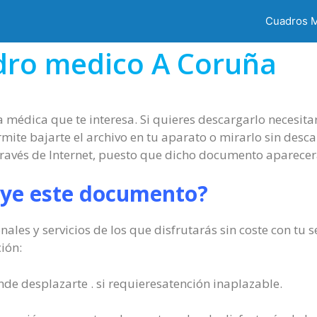
Cuadros 
dro medico A Coruña
 médica que te interesa. Si quieres descargarlo necesita
mite bajarte el archivo en tu aparato o mirarlo sin desca
ravés de Internet, puesto que dicho documento aparecer
uye este documento?
onales y servicios de los que disfrutarás sin coste con t
ión:
de desplazarte . si requieresatención inaplazable.