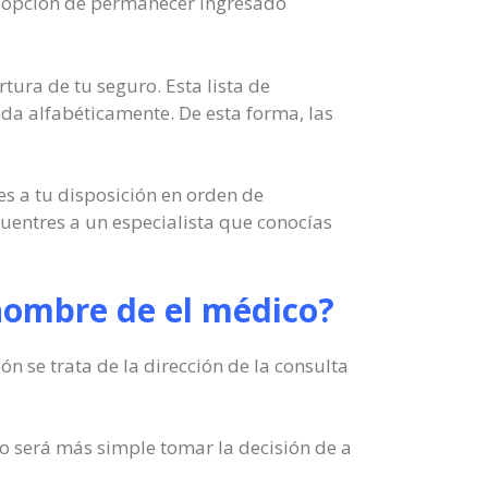
la opción de permanecer ingresado
rtura de tu seguro. Esta lista de
nda alfabéticamente. De esta forma, las
es a tu disposición en orden de
uentres a un especialista que conocías
 nombre de el médico?
 se trata de la dirección de la consulta
o será más simple tomar la decisión de a