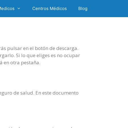
Medicos
Centros Médicos
Blog
rás pulsar en el botón de descarga.
rgarlo. Si lo que eliges es no ocupar
á en otra pestaña.
u seguro de salud. En este documento