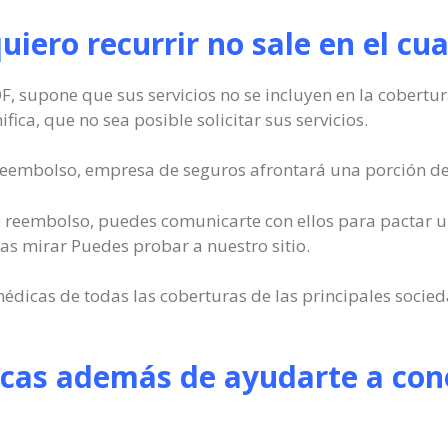
quiero recurrir no sale en el c
DF, supone que sus servicios no se incluyen en la cobertur
fica, que no sea posible solicitar sus servicios.
 reembolso, empresa de seguros afrontará una porción de 
 de reembolso, puedes comunicarte con ellos para pactar un
as mirar Puedes probar a nuestro sitio.
édicas de todas las coberturas de las principales soci
cas además de ayudarte a cono