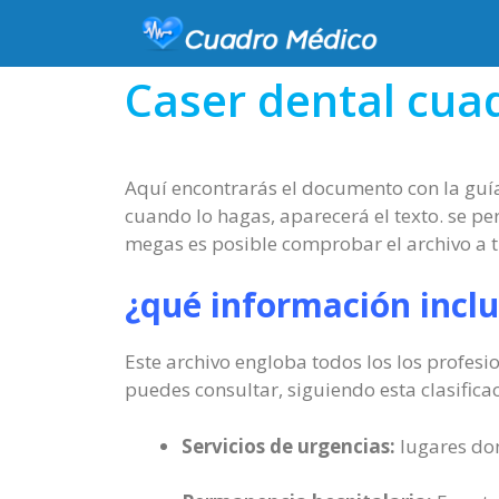
Caser dental cua
Aquí encontrarás el documento con la guía
cuando lo hagas, aparecerá el texto. se per
megas es posible comprobar el archivo a t
¿qué información incl
Este archivo engloba todos los los profesi
puedes consultar, siguiendo esta clasificac
Servicios de urgencias:
lugares don