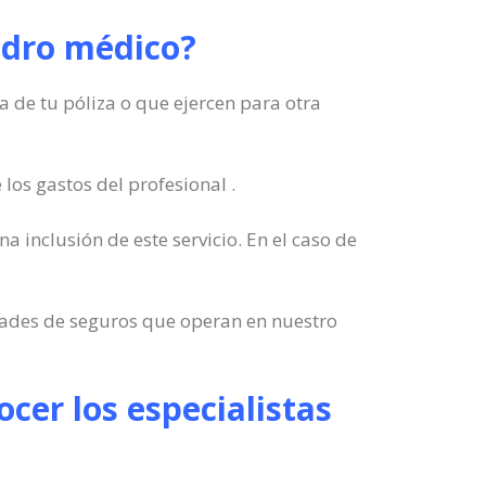
uadro médico?
a de tu póliza o que ejercen para otra
los gastos del profesional .
a inclusión de este servicio. En el caso de
edades de seguros que operan en nuestro
cer los especialistas