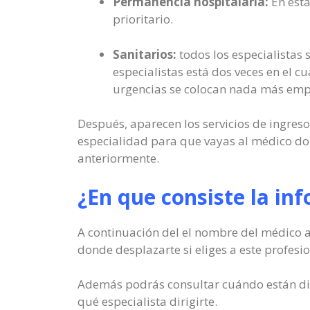
Permanencia hospitalaria:
En esta
prioritario.
Sanitarios:
todos los especialistas 
especialistas está dos veces en el 
urgencias se colocan nada más emp
Después, aparecen los servicios de ingreso
especialidad para que vayas al médico don
anteriormente.
¿En que consiste la in
A continuación del el nombre del médico ap
donde desplazarte si eliges a este profesio
Además podrás consultar cuándo están disp
qué especialista dirigirte.