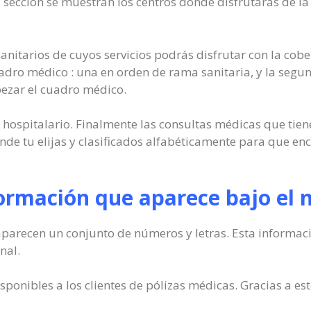
 sección se muestran los centros donde disfrutarás de 
sanitarios de cuyos servicios podrás disfrutar con la cobe
cuadro médico : una en orden de rama sanitaria, y la segu
ezar el cuadro médico.
 hospitalario. Finalmente las consultas médicas que tien
de tu elijas y clasificados alfabéticamente para que enc
formación que aparece bajo el
arecen un conjunto de números y letras. Esta información
nal.
onibles a los clientes de pólizas médicas. Gracias a est