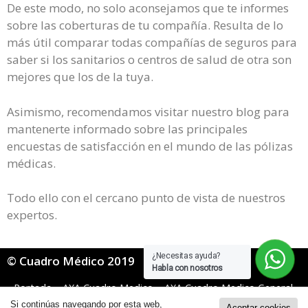
De este modo, no solo aconsejamos que te informes
sobre las coberturas de tu compañía. Resulta de lo
más útil comparar todas compañías de seguros para
saber si los sanitarios o centros de salud de otra son
mejores que los de la tuya.
Asimismo, recomendamos visitar nuestro blog para
mantenerte informado sobre las principales
encuestas de satisfacción en el mundo de las pólizas
médicas.
Todo ello con el cercano punto de vista de nuestros
expertos.
¿Necesitas ayuda?
© Cuadro Médico 2019
Habla con nosotros
Portada
»
AXA Cuadro Medico
»
AXA Cuadro Medico General
»
Axa Cuadro Medico Cantabria
Si continúas navegando por esta web,
Aceptar cookies