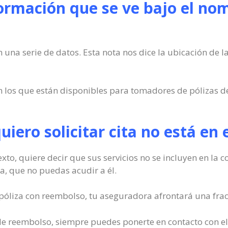
formación que se ve bajo el nom
na serie de datos. Esta nota nos dice la ubicación de la 
n los que están disponibles para tomadores de pólizas de
quiero solicitar cita no está en
 texto, quiere decir que sus servicios no se incluyen en la
a, que no puedas acudir a él.
a póliza con reembolso, tu aseguradora afrontará una fracc
o de reembolso, siempre puedes ponerte en contacto con ell