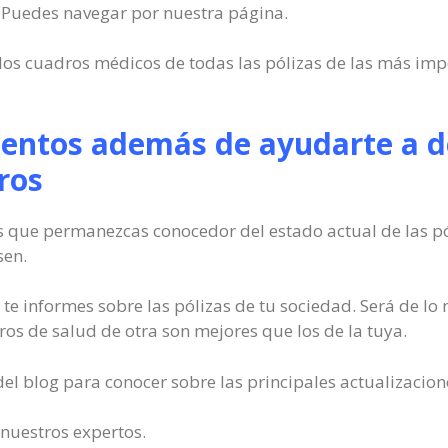
Puedes navegar por nuestra página.
los cuadros médicos de todas las pólizas de las más im
entos además de ayudarte a de
ros
es que permanezcas conocedor del estado actual de las p
sen.
e informes sobre las pólizas de tu sociedad. Será de l
tros de salud de otra son mejores que los de la tuya.
del blog para conocer sobre las principales actualizacio
 nuestros expertos.