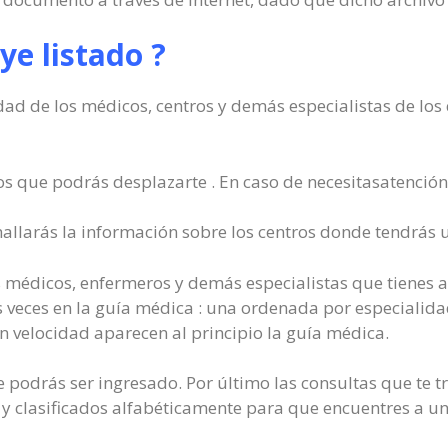
ye listado ?
ad de los médicos, centros y demás especialistas de los 
los que podrás desplazarte . En caso de necesitasatención
allarás la información sobre los centros donde tendrás un
 médicos, enfermeros y demás especialistas que tienes a 
 veces en la guía médica : una ordenada por especialidad,
 velocidad aparecen al principio la guía médica.
que podrás ser ingresado. Por último las consultas que te
y clasificados alfabéticamente para que encuentres a un