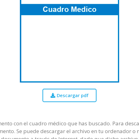
Descargar pdf
mento con el cuadro médico que has buscado. Para descar
umento. Se puede descargar el archivo en tu ordenador o m
 documento a través de Internet, dado que dicho archivo