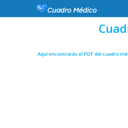
Cuadr
Aquí encontrarás el PDF del cuadro méd