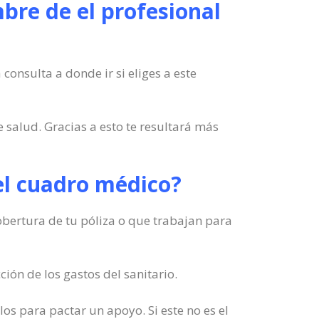
bre de el profesional
consulta a donde ir si eliges a este
 salud. Gracias a esto te resultará más
 el cuadro médico?
 cobertura de tu póliza o que trabajan para
ión de los gastos del sanitario.
os para pactar un apoyo. Si este no es el