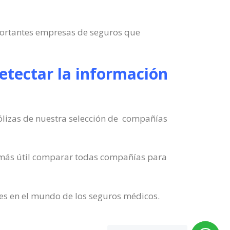
portantes empresas de seguros que
tectar la información
ólizas de nuestra selección de compañías
o más útil comparar todas compañías para
nes en el mundo de los seguros médicos.