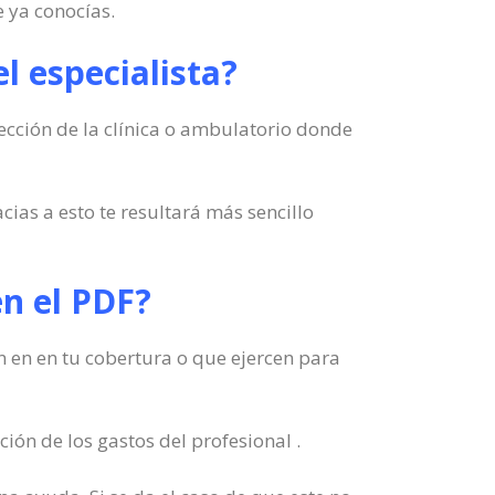
 ya conocías.
l especialista?
rección de la clínica o ambulatorio donde
cias a esto te resultará más sencillo
en el PDF?
en en en tu cobertura o que ejercen para
ión de los gastos del profesional .