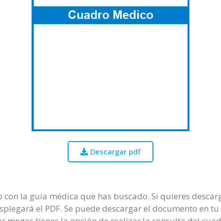
Descargar pdf
o con la guía médica que has buscado. Si quieres descarg
desplegará el PDF. Se puede descargar el documento en t
r megas tienes la opción de realizar la consulta del cua