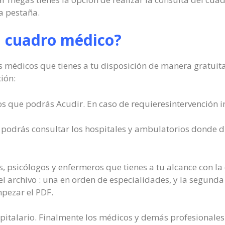
a pestaña.
l cuadro médico?
s médicos que tienes a tu disposición de manera gratuita
ión:
os que podrás Acudir. En caso de requieresintervención i
podrás consultar los hospitales y ambulatorios donde d
, psicólogos y enfermeros que tienes a tu alcance con la 
l archivo : una en orden de especialidades, y la segunda
pezar el PDF.
spitalario. Finalmente los médicos y demás profesionales