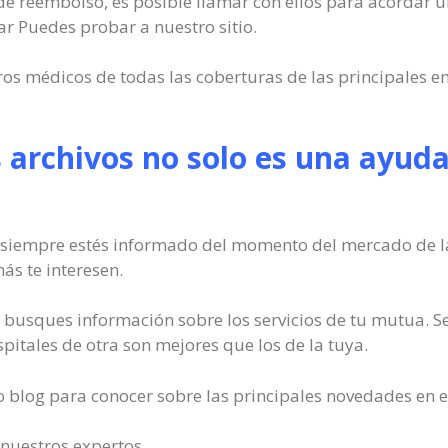
io de reembolso, es posible llamar con ellos para acordar 
ar Puedes probar a nuestro sitio.
ros médicos de todas las coberturas de las principales 
 archivos no solo es una ayuda
 siempre estés informado del momento del mercado de la
s te interesen.
usques información sobre los servicios de tu mutua. Se
itales de otra son mejores que los de la tuya.
o blog para conocer sobre las principales novedades en 
 nuestros expertos.