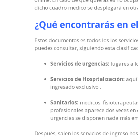
dicho cuadro medico se desplegará en otr
¿Qué encontrarás en e
Estos documentos es todos los los servicio
puedes consultar, siguiendo esta clasificac
Servicios de urgencias:
lugares a l
Servicios de Hospitalización:
aquí 
ingresado exclusivo .
Sanitarios:
médicos, fisioterapeutas
profesionales aparece dos veces en e
urgencias se disponen nada más em
Después, salen los servicios de ingreso ho