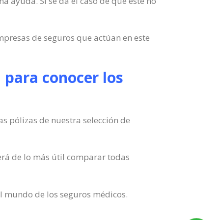
una ayuda. Si se da el caso de que este no
empresas de seguros que actúan en este
 para conocer los
s pólizas de nuestra selección de
rá de lo más útil comparar todas
el mundo de los seguros médicos.