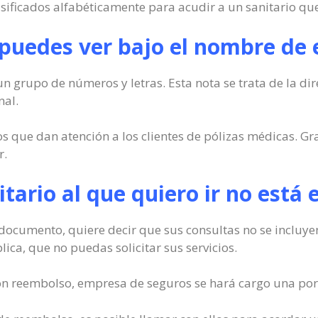
sificados alfabéticamente para acudir a un sanitario que
uedes ver bajo el nombre de e
n grupo de números y letras. Esta nota se trata de la di
nal.
s que dan atención a los clientes de pólizas médicas. Gra
r.
itario al que quiero ir no está 
el documento, quiere decir que sus consultas no se incluy
ica, que no puedas solicitar sus servicios.
con reembolso, empresa de seguros se hará cargo una porc