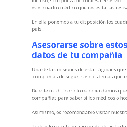
Incluso, si tu póliza no conlleva el servic
es el cuadro médico que necesitabas revis
En ella ponemos a tu disposición los cuad
país.
Asesorarse sobre estos
datos de tu compañía
Una de las misiones de esta páginaes que
compañías de seguros en los temas que má
De este modo, no solo recomendamos que b
compañías para saber si los médicos o hosp
Asimismo, es recomendable visitar nuestr
Todo ello con el cercano punto de vista de