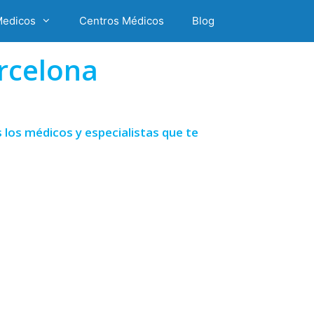
Medicos
Centros Médicos
Blog
rcelona
los médicos y especialistas que te