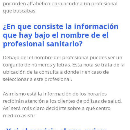
por orden alfabético para acudir a un profesional
que buscabas.
¿En que consiste la información
que hay bajo el nombre de el
profesional sanitario?
Debajo del el nombre del profesional puedes ver un
conjunto de números y letras. Esta nota se trata de la
ubicación de la consulta a donde ir en caso de
seleccionar a este profesional.
Asimismo está la información de los horarios
recibirán atención a los clientes de pólizas de salud.
Así será más claro decidirte sobre a qué centro
médico asistir.