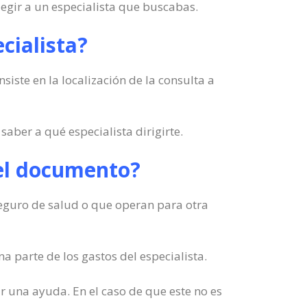
legir a un especialista que buscabas.
cialista?
iste en la localización de la consulta a
aber a qué especialista dirigirte.
n el documento?
 seguro de salud o que operan para otra
a parte de los gastos del especialista.
r una ayuda. En el caso de que este no es