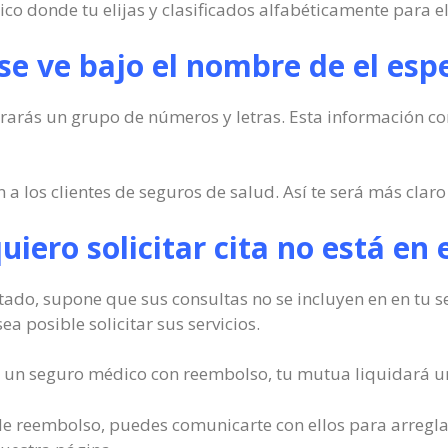
co donde tu elijas y clasificados alfabéticamente para e
e ve bajo el nombre de el espe
arás un grupo de números y letras. Esta información cons
los clientes de seguros de salud. Así te será más claro s
quiero solicitar cita no está e
 listado, supone que sus consultas no se incluyen en en tu
ea posible solicitar sus servicios.
de un seguro médico con reembolso, tu mutua liquidará un
o de reembolso, puedes comunicarte con ellos para arregla