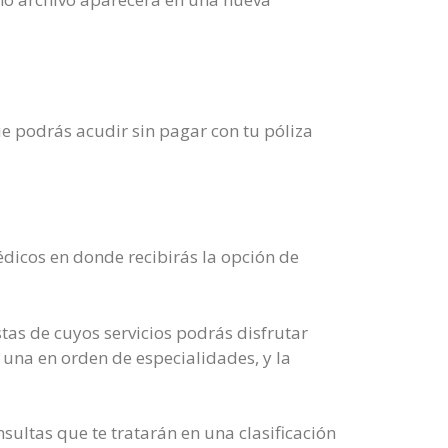
ue podrás acudir sin pagar con tu póliza
édicos en donde recibirás la opción de
tas de cuyos servicios podrás disfrutar
: una en orden de especialidades, y la
sultas que te tratarán en una clasificación