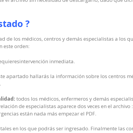
stado ?
ad de los médicos, centros y demás especialistas a los q
n este orden:
 requieresintervención inmediata.
te apartado hallarás la información sobre los centros m
.
alidad:
todos los médicos, enfermeros y demás especialis
relación de especialistas aparece dos veces en el archivo 
urgencias están nada más empezar el PDF.
tales en los que podrás ser ingresado. Finalmente las con