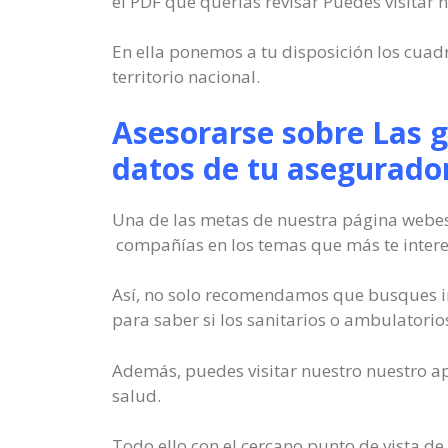
el PDF que querías revisar Puedes visitar 
En ella ponemos a tu disposición los cua
territorio nacional.
Asesorarse sobre Las 
datos de tu asegurado
Una de las metas de nuestra página webes 
compañías en los temas que más te intere
Así, no solo recomendamos que busques in
para saber si los sanitarios o ambulatorio
Además, puedes visitar nuestro nuestro ap
salud.
Todo ello con el cercano punto de vista de