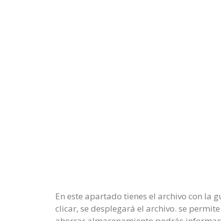
En este apartado tienes el archivo con la 
clicar, se desplegará el archivo. se permi
ahorrar almacenamiento podrás informarte