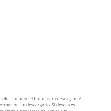
seleccionar en el botón para descargar. Al
formación sin descargarlo. Si deseas es
ho archivo aparecerá en una nueva