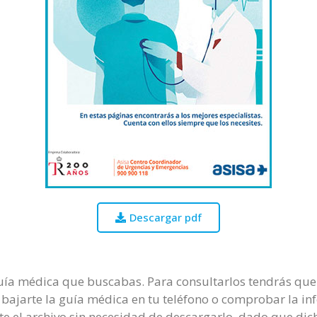
Descargar pdf
guía médica que buscabas. Para consultarlos tendrás que 
te bajarte la guía médica en tu teléfono o comprobar la in
 el archivo sin necesidad de descargarlo, dado que dic