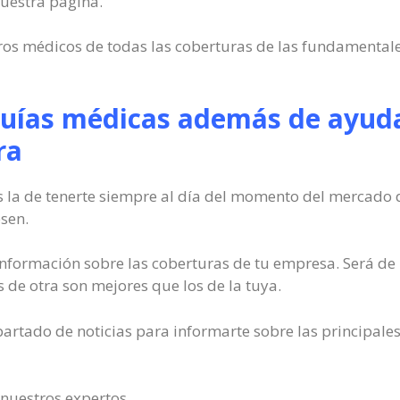
nuestra página.
dros médicos de todas las coberturas de las fundamental
guías médicas además de ayuda
ra
la de tenerte siempre al día del momento del mercado d
sen.
formación sobre las coberturas de tu empresa. Será de 
s de otra son mejores que los de la tuya.
artado de noticias para informarte sobre las principales
 nuestros expertos.