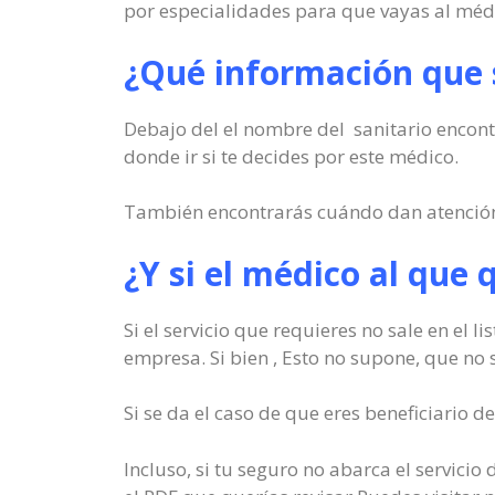
por especialidades para que vayas al médi
¿Qué información que s
Debajo del el nombre del sanitario encontr
donde ir si te decides por este médico.
También encontrarás cuándo dan atención a 
¿Y si el médico al que 
Si el servicio que requieres no sale en el
empresa. Si bien , Esto no supone, que no s
Si se da el caso de que eres beneficiario 
Incluso, si tu seguro no abarca el servici