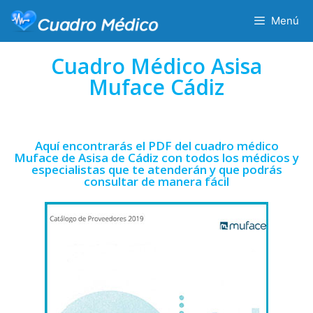
Menú
Cuadro Médico Asisa
Muface Cádiz
Aquí encontrarás el PDF del cuadro médico
Muface de Asisa de Cádiz con todos los médicos y
especialistas que te atenderán y que podrás
consultar de manera fácil