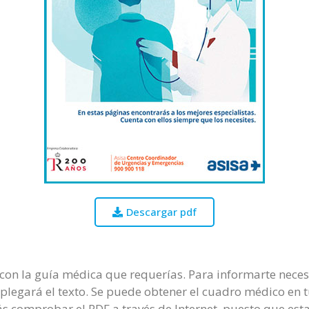
Descargar pdf
on la guía médica que requerías. Para informarte necesit
splegará el texto. Se puede obtener el cuadro médico en 
s comprobar el PDF a través de Internet, puesto que esta