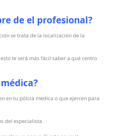
re de el profesional?
ón se trata de la localización de la
sto te será más fácil saber a qué centro
a médica?
 en en tu póliza médica o que ejercen para
s del especialista.