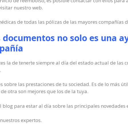
ervicio de reembolso, es posible contactar con ellos para a
sitar nuestro web.
médicas de todas las pólizas de las mayores compañías 
s documentos no solo es una ay
mpañía
s la de tenerte siempre al día del estado actual de las
.
 sobre las prestaciones de tu sociedad. Es de lo más út
s de otra son mejores que los de la tuya.
 blog para estar al día sobre las principales novedades 
 nuestros expertos.