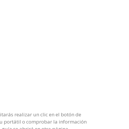
arás realizar un clic en el botón de
tu portátil o comprobar la información
 guía se abrirá en otra página.