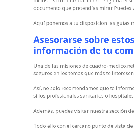
Incluso, si tu contratación no engloba el s
documento que pretendías mirar Puedes vi
Aquí ponemos a tu disposición las guías 
Asesorarse sobre esto
información de tu co
Una de las misiones de cuadro-medico.nete
seguros en los temas que más te interesen
Así, no solo recomendamos que te informes
si los profesionales sanitarios o hospitale
Además, puedes visitar nuestra sección del
Todo ello con el cercano punto de vista de