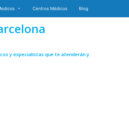
Medicos
Centros Médicos
Blog
arcelona
os y especialistas que te atenderán y