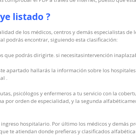
ye listado ?
lidad de los médicos, centros y demás especialistas de 
al podrás encontrar, siguiendo esta clasificación:
os que podrás dirigirte. si necesitasintervención inaplaza
te apartado hallarás la información sobre los hospitale
al .
utas, psicólogos y enfermeros a tu servicio con la cobert
na por orden de especialidad, y la segunda alfabéticament
 ingreso hospitalario. Por último los médicos y demás pr
 que te atiendan donde prefieras y clasificados alfabéti