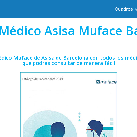
Cuadros 
Médico Asisa Muface B
édico Muface de Asisa de Barcelona con todos los médic
que podrás consultar de manera fácil