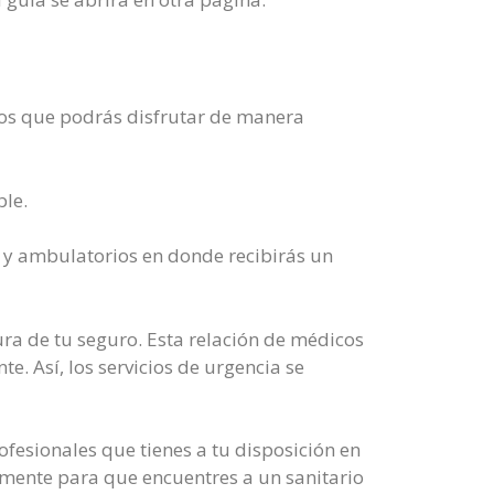
los que podrás disfrutar de manera
ble.
s y ambulatorios en donde recibirás un
ura de tu seguro. Esta relación de médicos
e. Así, los servicios de urgencia se
ofesionales que tienes a tu disposición en
camente para que encuentres a un sanitario