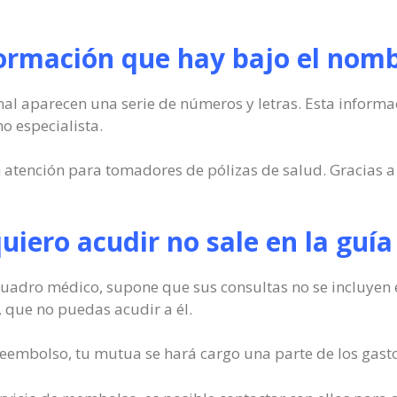
formación que hay bajo el nomb
al aparecen una serie de números y letras. Esta informaci
o especialista.
atención para tomadores de pólizas de salud. Gracias a e
quiero acudir no sale en la guí
 cuadro médico, supone que sus consultas no se incluyen
a, que no puedas acudir a él.
 reembolso, tu mutua se hará cargo una parte de los gasto