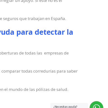
rreglar un apoyo. Si este no es el
de seguros que trabajan en España.
uda para detectar la
 coberturas de todas las empresas de
il comparar todas corredurías para saber
en el mundo de las pólizas de salud.
¿Necesitas ayuda?