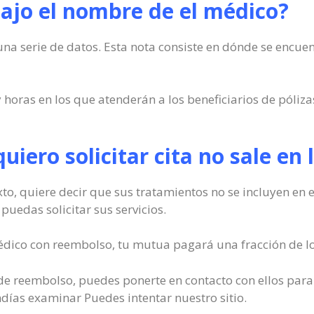
ajo el nombre de el médico?
una serie de datos. Esta nota consiste en dónde se encue
 horas en los que atenderán a los beneficiarios de póliza
 quiero solicitar cita no sale en
texto, quiere decir que sus tratamientos no se incluyen e
 puedas solicitar sus servicios.
édico con reembolso, tu mutua pagará una fracción de los
io de reembolso, puedes ponerte en contacto con ellos para
ndías examinar Puedes intentar nuestro sitio.