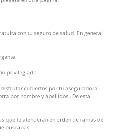
ratuita con tu seguro de salud. En general
rgente.
io privilegiado.
 disfrutar cubiertos por tu aseguradora.
otra por nombre y apellidos . De esta
stas que te atenderán en orden de ramas de
que buscabas.