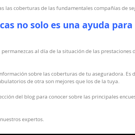
s las coberturas de las fundamentales compañías de seg
cas no solo es una ayuda para h
permanezcas al día de la situación de las prestaciones 
formación sobre las coberturas de tu aseguradora. Es 
bulatorios de otra son mejores que los de la tuya.
ección del blog para conocer sobre las principales encue
 nuestros expertos.