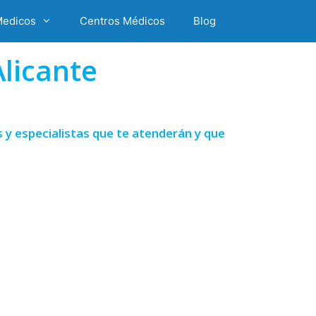
Medicos
Centros Médicos
Blog
licante
 y especialistas que te atenderán y que