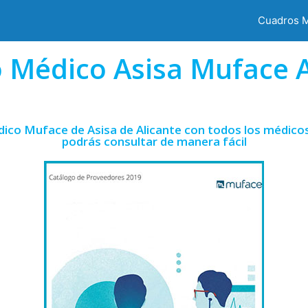
Cuadros 
 Médico Asisa Muface A
ico Muface de Asisa de Alicante con todos los médicos
podrás consultar de manera fácil