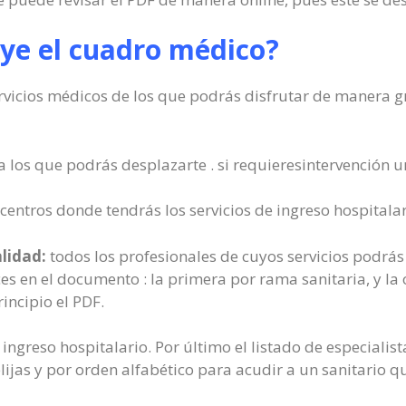
uye el cuadro médico?
ervicios médicos de los que podrás disfrutar de manera g
a los que podrás desplazarte . si requieresintervención u
centros donde tendrás los servicios de ingreso hospitalar
alidad:
todos los profesionales de cuyos servicios podrás
es en el documento : la primera por rama sanitaria, y la 
incipio el PDF.
 ingreso hospitalario. Por último el listado de especiali
lijas y por orden alfabético para acudir a un sanitario 