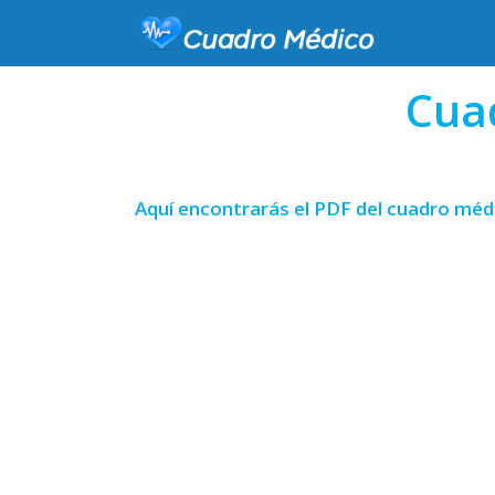
Cua
Aquí encontrarás el PDF del cuadro médi