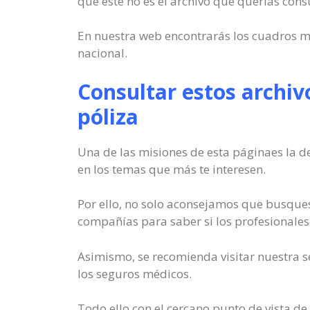
que este no es el archivo que querías cons
En nuestra web encontrarás los cuadros mé
nacional.
Consultar estos archivo
póliza
Una de las misiones de esta páginaes la 
en los temas que más te interesen.
Por ello, no solo aconsejamos que busques
compañías para saber si los profesionales 
Asimismo, se recomienda visitar nuestra s
los seguros médicos.
Todo ello con el cercano punto de vista de