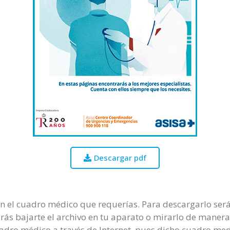
Descargar pdf
on el cuadro médico que requerías. Para descargarlo será
rás bajarte el archivo en tu aparato o mirarlo de manera o
cuadro médico a través de Internet, pues dicho cuadro me