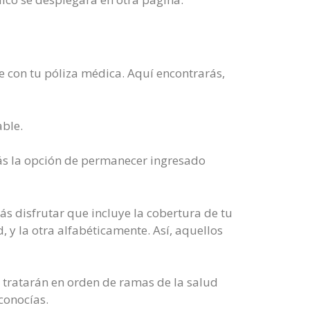
te con tu póliza médica. Aquí encontrarás,
able.
rás la opción de permanecer ingresado
s disfrutar que incluye la cobertura de tu
, y la otra alfabéticamente. Así, aquellos
e tratarán en orden de ramas de la salud
conocías.