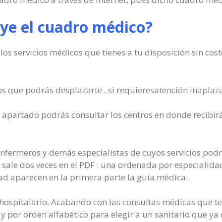
uye el cuadro médico?
los servicios médicos que tienes a tu disposición sin cos
os que podrás desplazarte . si requieresatención inaplaz
 apartado podrás consultar los centros en donde recibi
nfermeros y demás especialistas de cuyos servicios podrá
s sale dos veces en el PDF : una ordenada por especialidad
ad aparecen en la primera parte la guía médica.
so hospitalario. Acabando con las consultas médicas que t
 por orden alfabético para elegir a un sanitario que ya 