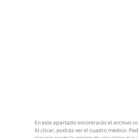
En este apartado encontrarás el archivo c
Al clicar, podrás ver el cuadro médico. Pod
espacio existe la opción de visualizar el 