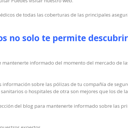
ultar Puedes visitar nuestro web.
dicos de todas las coberturas de las principales asegur
s no solo te permite descubrir 
de mantenerte informado del momento del mercado de las
 información sobre las pólizas de tu compañía de seguro
sanitarios o hospitales de otra son mejores que los de la
ección del blog para mantenerte informado sobre las pri
 nuestros expertos.