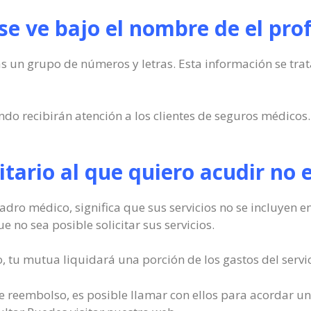
e ve bajo el nombre de el pro
s un grupo de números y letras. Esta información se trat
do recibirán atención a los clientes de seguros médicos. 
nitario al que quiero acudir no 
cuadro médico, significa que sus servicios no se incluyen 
e no sea posible solicitar sus servicios.
o, tu mutua liquidará una porción de los gastos del servic
 de reembolso, es posible llamar con ellos para acordar un