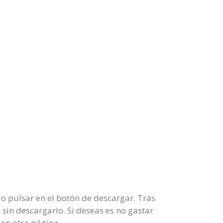
o pulsar en el botón de descargar. Tras
 sin descargarlo. Si deseas es no gastar
en otra página.