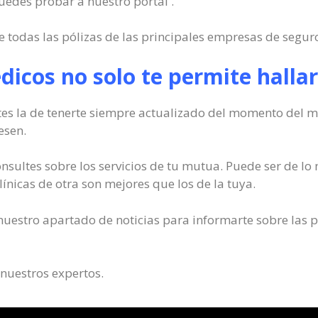
edes probar a nuestro portal .
 todas las pólizas de las principales empresas de seguro
icos no solo te permite hallar
es la de tenerte siempre actualizado del momento del me
esen.
nsultes sobre los servicios de tu mutua. Puede ser de l
clínicas de otra son mejores que los de la tuya.
uestro apartado de noticias para informarte sobre las 
 nuestros expertos.