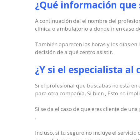
¿Qué información que s
A continuación del el nombre del profesion
clínica o ambulatorio a donde ir en caso de
También aparecen las horas y los días en l
decisión de a qué centro asistir.
¿Y si el especialista a
Si el profesional que buscabas no está en 
para otra compañía. Si bien , Esto no impl
Si se da el caso de que eres cliente de un
.
Incluso, si tu seguro no incluye el servici