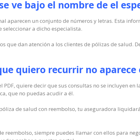
e ve bajo el nombre de el espe
al aparecen un conjunto de números y letras. Esta inform
 seleccionar a dicho especialista.
os que dan atención a los clientes de pólizas de salud. D
l que quiero recurrir no aparec
el PDF, quiere decir que sus consultas no se incluyen en 
ica, que no puedas acudir a él.
a póliza de salud con reembolso, tu aseguradora liquidar
o de reembolso, siempre puedes llamar con ellos para negoc