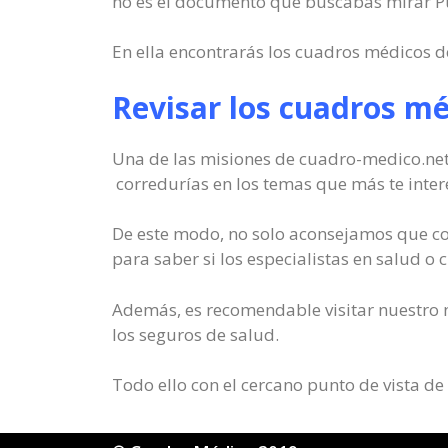
no es el documento que buscabas mirar Pu
En ella encontrarás los cuadros médicos de
Revisar los cuadros méd
Una de las misiones de cuadro-medico.net
corredurías en los temas que más te inter
De este modo, no solo aconsejamos que co
para saber si los especialistas en salud o 
Además, es recomendable visitar nuestro n
los seguros de salud.
Todo ello con el cercano punto de vista de