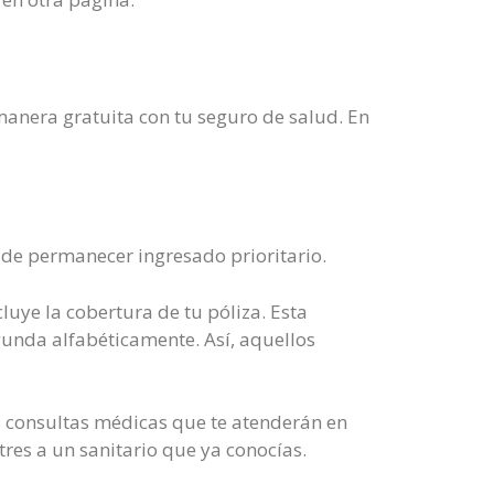
 manera gratuita con tu seguro de salud. En
 de permanecer ingresado prioritario.
luye la cobertura de tu póliza. Esta
egunda alfabéticamente. Así, aquellos
s consultas médicas que te atenderán en
res a un sanitario que ya conocías.