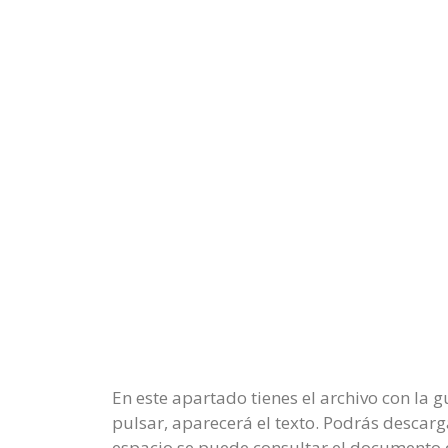
En este apartado tienes el archivo con la 
pulsar, aparecerá el texto. Podrás descarg
espacio se puede consultar el documento 