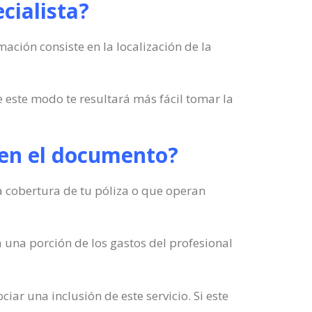
cialista?
ación consiste en la localización de la
e este modo te resultará más fácil tomar la
e en el documento?
la cobertura de tu póliza o que operan
á una porción de los gastos del profesional
iar una inclusión de este servicio. Si este