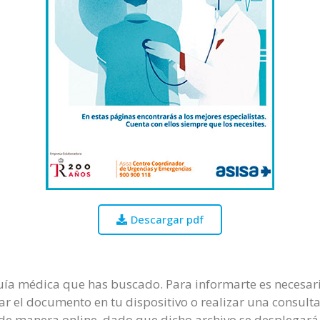
Descargar pdf
guía médica que has buscado. Para informarte es necesari
ar el documento en tu dispositivo o realizar una consulta
de manera online, dado que dicho archivo se desplegará 