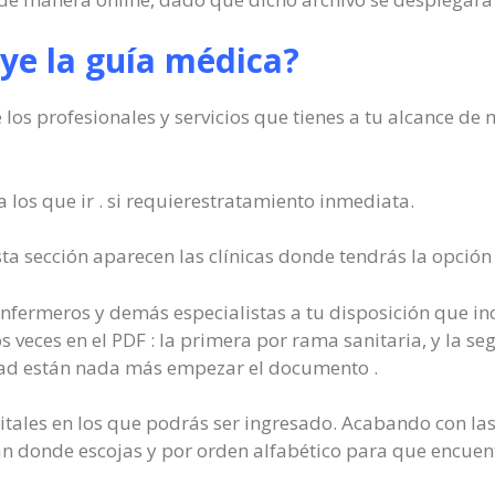
ye la guía médica?
 los profesionales y servicios que tienes a tu alcance de
a los que ir . si requierestratamiento inmediata.
ta sección aparecen las clínicas donde tendrás la opción
nfermeros y demás especialistas a tu disposición que inc
s veces en el PDF : la primera por rama sanitaria, y la s
dad están nada más empezar el documento .
itales en los que podrás ser ingresado. Acabando con la
n donde escojas y por orden alfabético para que encuent