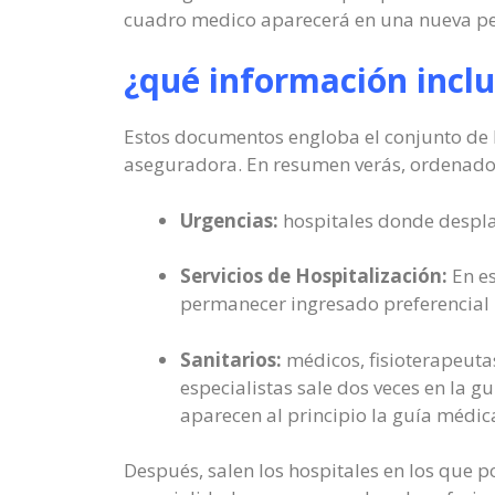
cuadro medico aparecerá en una nueva pe
¿qué información incl
Estos documentos engloba el conjunto de lo
aseguradora. En resumen verás, ordenado
Urgencias:
hospitales donde desplaz
Servicios de Hospitalización:
En es
permanecer ingresado preferencial 
Sanitarios:
médicos, fisioterapeutas
especialistas sale dos veces en la g
aparecen al principio la guía médic
Después, salen los hospitales en los que 