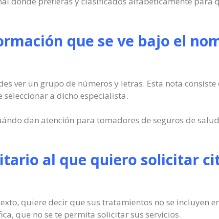
al donde prefieras y clasificados alfabéticamente para 
formación que se ve bajo el nom
s ver un grupo de números y letras. Esta nota consiste en
seleccionar a dicho especialista.
ándo dan atención para tomadores de seguros de salud.
itario al que quiero solicitar ci
texto, quiere decir que sus tratamientos no se incluyen e
ica, que no se te permita solicitar sus servicios.