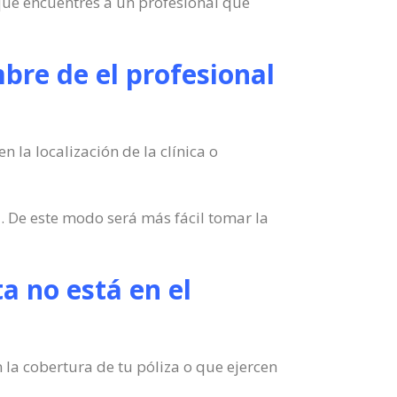
que encuentres a un profesional que
bre de el profesional
 la localización de la clínica o
 De este modo será más fácil tomar la
ta no está en el
n la cobertura de tu póliza o que ejercen