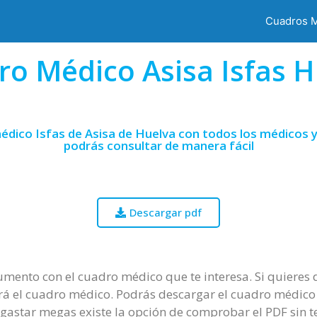
Cuadros 
ro Médico Asisa Isfas H
édico Isfas de Asisa de Huelva con todos los médicos y
podrás consultar de manera fácil
Descargar pdf
mento con el cuadro médico que te interesa. Si quieres d
rá el cuadro médico. Podrás descargar el cuadro médico e
 gastar megas existe la opción de comprobar el PDF sin 