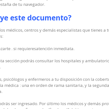
staña de tu navegador.
uye este documento?
s médicos, centros y demás especialistas que tienes a tu
s:
arte . si requieresatención inmediata.
ta sección podrás consultar los hospitales y ambulatorio
.
, psicólogos y enfermeros a tu disposición con la cobertu
uía médica : una en orden de rama sanitaria, y la segunda 
a.
podrás ser ingresado. Por último los médicos y demás pr