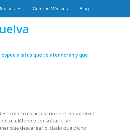
Medicos
Centros Médicos
Blog
uelva
 especialistas que te atenderán y que
escargarlo es necesario seleccionar en el
n tu teléfono o consultarlo sin
tener que descargarlo, dado que dicho