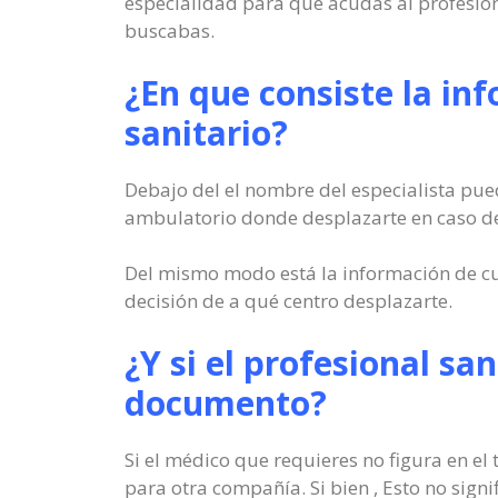
especialidad para que acudas al profesion
buscabas.
¿En que consiste la in
sanitario?
Debajo del el nombre del especialista puede
ambulatorio donde desplazarte en caso de 
Del mismo modo está la información de cu
decisión de a qué centro desplazarte.
¿Y si el profesional san
documento?
Si el médico que requieres no figura en el 
para otra compañía. Si bien , Esto no signif