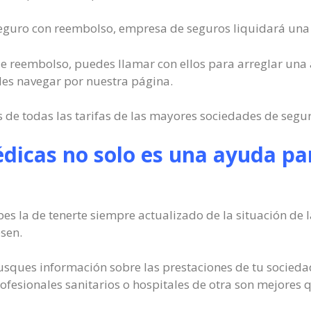
 seguro con reembolso, empresa de seguros liquidará una p
io de reembolso, puedes llamar con ellos para arreglar una
es navegar por nuestra página.
de todas las tarifas de las mayores sociedades de segu
dicas no solo es una ayuda par
bes la de tenerte siempre actualizado de la situación de 
sen.
sques información sobre las prestaciones de tu sociedad
fesionales sanitarios o hospitales de otra son mejores q