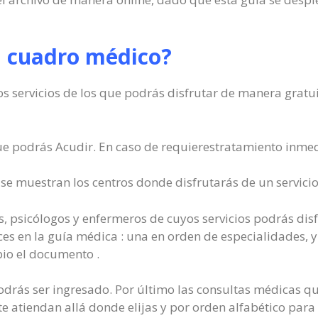
l cuadro médico?
os servicios de los que podrás disfrutar de manera gratu
ue podrás Acudir. En caso de requierestratamiento inmed
se muestran los centros donde disfrutarás de un servicio
, psicólogos y enfermeros de cuyos servicios podrás disf
ces en la guía médica : una en orden de especialidades, y
pio el documento .
odrás ser ingresado. Por último las consultas médicas qu
te atiendan allá donde elijas y por orden alfabético para