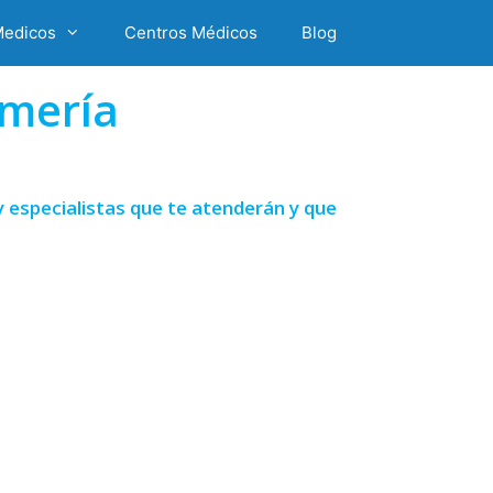
Medicos
Centros Médicos
Blog
lmería
 especialistas que te atenderán y que