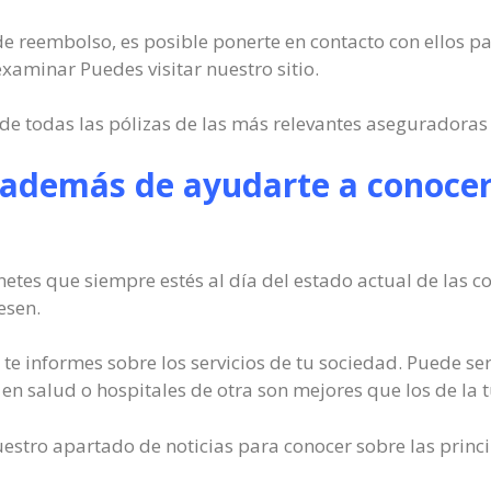
o de reembolso, es posible ponerte en contacto con ellos p
examinar Puedes visitar nuestro sitio.
e todas las pólizas de las más relevantes aseguradoras
 además de ayudarte a conocer
etes que siempre estés al día del estado actual de las c
esen.
 informes sobre los servicios de tu sociedad. Puede ser
 en salud o hospitales de otra son mejores que los de la 
tro apartado de noticias para conocer sobre las princip