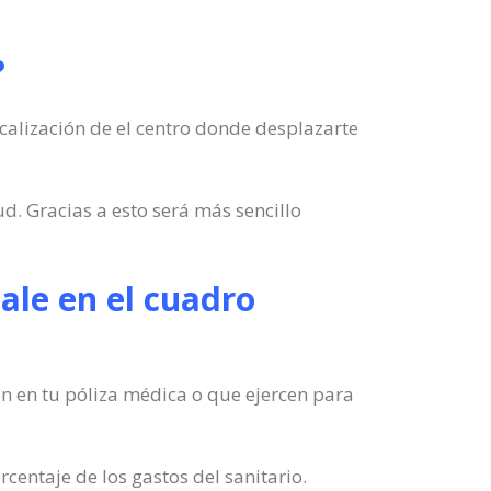
?
ocalización de el centro donde desplazarte
d. Gracias a esto será más sencillo
sale en el cuadro
 en en tu póliza médica o que ejercen para
entaje de los gastos del sanitario.