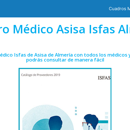
Cuadros 
o Médico Asisa Isfas A
édico Isfas de Asisa de Almería con todos los médicos y
podrás consultar de manera fácil