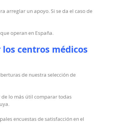
ara arreglar un apoyo. Si se da el caso de
 que operan en España.
 los centros médicos
oberturas de nuestra selección de
 de lo más útil comparar todas
tuya.
ales encuestas de satisfacción en el