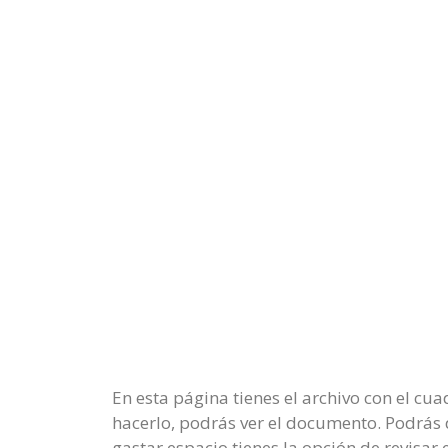
En esta página tienes el archivo con el cu
hacerlo, podrás ver el documento. Podrás 
gastar espacio tienes la opción de revisa