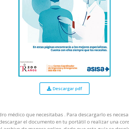
Descargar pdf
adro médico que necesitabas . Para descargarlo es necesar
descargar el documento en tu portátil o realizar una con
r el archivo de manera online, dado que esta guía se des