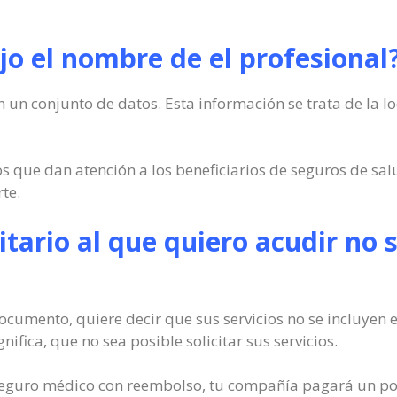
o el nombre de el profesional
 un conjunto de datos. Esta información se trata de la l
s que dan atención a los beneficiarios de seguros de salu
te.
nitario al que quiero acudir no 
 documento, quiere decir que sus servicios no se incluyen
ifica, que no sea posible solicitar sus servicios.
 seguro médico con reembolso, tu compañía pagará un porc