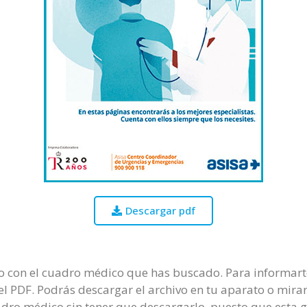
Descargar pdf
o con el cuadro médico que has buscado. Para informarte 
l PDF. Podrás descargar el archivo en tu aparato o mirarl
adro médico sin tener que descargarlo, puesto que esta 