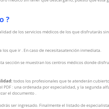
o ?
idad de los servicios médicos de los que disfrutarás sin
a los que ir . En caso de necesitasatención inmediata.
ta sección se muestran los centros médicos donde disfru
alidad:
todos los profesionales que te atenderán cubierto
el PDF : una ordenada por especialidad, y la segunda al
zar el documento .
odrás ser ingresado. Finalmente el listado de especialist