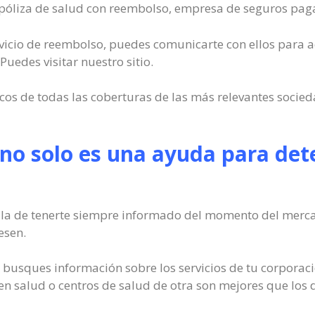
a póliza de salud con reembolso, empresa de seguros pagar
servicio de reembolso, puedes comunicarte con ellos para 
uedes visitar nuestro sitio.
os de todas las coberturas de las más relevantes socied
 no solo es una ayuda para dete
la de tenerte siempre informado del momento del mercado
esen.
usques información sobre los servicios de tu corporació
en salud o centros de salud de otra son mejores que los d