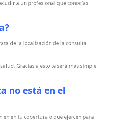
 acudir a un profesional que conocías
ta?
ata de la localización de la consulta
salud. Gracias a esto te será más simple
ta no está en el
en en en tu cobertura o que ejercen para