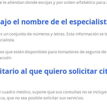
ue te atiendan donde escojas y por orden alfabético para
ajo el nombre de el especialis
s un conjunto de números y letras. Esta información se tr
cialista.
los que están disponibles para tomadores de seguros de 
acudir.
itario al que quiero solicitar ci
 el cuadro médico, supone que sus consultas no se incluy
a, que no sea posible solicitar sus servicios.