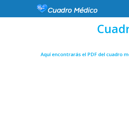
Cuadr
Aquí encontrarás el PDF del cuadro mé