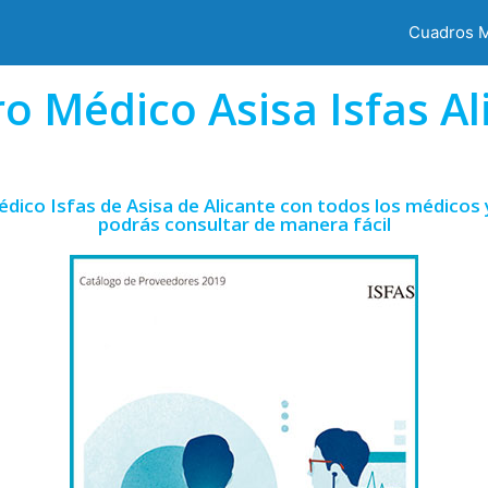
Cuadros 
o Médico Asisa Isfas Al
dico Isfas de Asisa de Alicante con todos los médicos 
podrás consultar de manera fácil