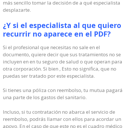
más sencillo tomar la decisión de a qué especialista
desplazarte.
¿Y si el especialista al que quiero
recurrir no aparece en el PDF?
Si el profesional que necesitas no sale en el
documento, quiere decir que sus tratamientos no se
incluyen en en tu seguro de salud o que operan para
otra corporación. Si bien , Esto no significa, que no
puedas ser tratado por este especialista.
Si tienes una póliza con reembolso, tu mutua pagará
una parte de los gastos del sanitario.
Incluso, si tu contratación no abarca el servicio de
reembolso, podrás llamar con ellos para acordar un
apoyo. En el caso de que este no es el cuadro médico