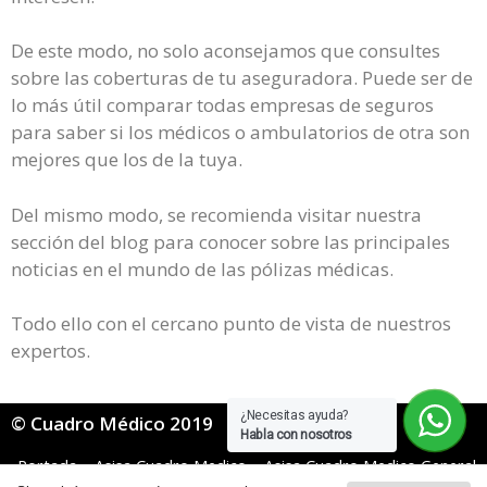
De este modo, no solo aconsejamos que consultes
sobre las coberturas de tu aseguradora. Puede ser de
lo más útil comparar todas empresas de seguros
para saber si los médicos o ambulatorios de otra son
mejores que los de la tuya.
Del mismo modo, se recomienda visitar nuestra
sección del blog para conocer sobre las principales
noticias en el mundo de las pólizas médicas.
Todo ello con el cercano punto de vista de nuestros
expertos.
¿Necesitas ayuda?
© Cuadro Médico 2019
Habla con nosotros
Portada
»
Asisa Cuadro Medico
»
Asisa Cuadro Medico General