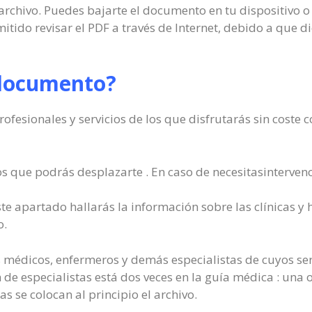
 archivo. Puedes bajarte el documento en tu dispositivo o
itido revisar el PDF a través de Internet, debido a que 
 documento?
rofesionales y servicios de los que disfrutarás sin coste 
los que podrás desplazarte . En caso de necesitasinterven
te apartado hallarás la información sobre las clínicas y 
o.
 médicos, enfermeros y demás especialistas de cuyos serv
n de especialistas está dos veces en la guía médica : una
as se colocan al principio el archivo.