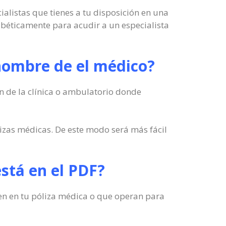
ialistas que tienes a tu disposición en una
fabéticamente para acudir a un especialista
 nombre de el médico?
n de la clínica o ambulatorio donde
izas médicas. De este modo será más fácil
está en el PDF?
n en en tu póliza médica o que operan para