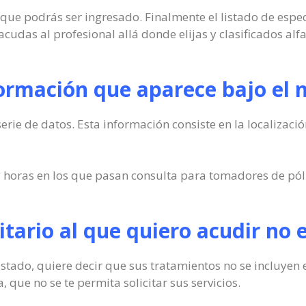
s que podrás ser ingresado. Finalmente el listado de espec
acudas al profesional allá donde elijas y clasificados al
formación que aparece bajo el
ie de datos. Esta información consiste en la localizació
y horas en los que pasan consulta para tomadores de pól
nitario al que quiero acudir no 
 listado, quiere decir que sus tratamientos no se incluye
 que no se te permita solicitar sus servicios.