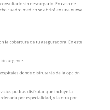
 consultarlo sin descargarlo. En caso de
dicho cuadro medico se abrirá en una nueva
con la cobertura de tu aseguradora. En este
ción urgente.
hospitales donde disfrutarás de la opción
icios podrás disfrutar que incluye la
 ordenada por especialidad, y la otra por