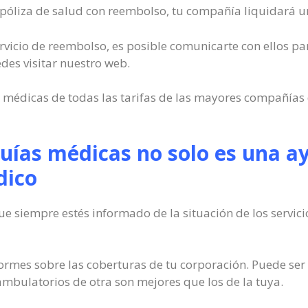
 póliza de salud con reembolso, tu compañía liquidará una
servicio de reembolso, es posible comunicarte con ellos pa
es visitar nuestro web.
s médicas de todas las tarifas de las mayores compañías
uías médicas no solo es una a
dico
ue siempre estés informado de la situación de los servic
ormes sobre las coberturas de tu corporación. Puede ser
 ambulatorios de otra son mejores que los de la tuya.