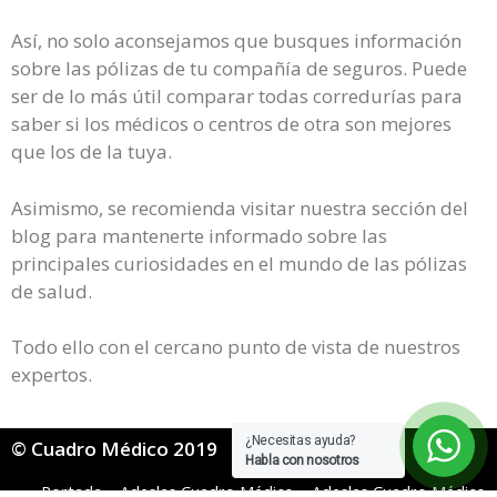
Así, no solo aconsejamos que busques información
sobre las pólizas de tu compañía de seguros. Puede
ser de lo más útil comparar todas corredurías para
saber si los médicos o centros de otra son mejores
que los de la tuya.
Asimismo, se recomienda visitar nuestra sección del
blog para mantenerte informado sobre las
principales curiosidades en el mundo de las pólizas
de salud.
Todo ello con el cercano punto de vista de nuestros
expertos.
¿Necesitas ayuda?
© Cuadro Médico 2019
Habla con nosotros
Portada
»
Adeslas Cuadro Médico
»
Adeslas Cuadro Médico