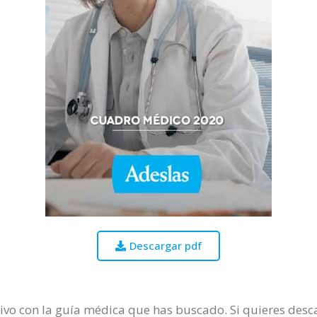
Descargar pdf
vo con la guía médica que has buscado. Si quieres descar