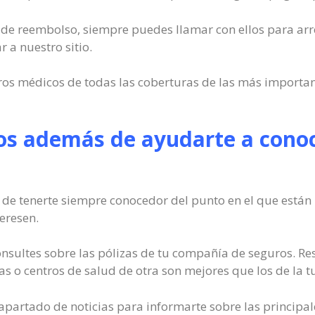
io de reembolso, siempre puedes llamar con ellos para arr
a nuestro sitio.
dros médicos de todas las coberturas de las más importa
os además de ayudarte a conoc
 de tenerte siempre conocedor del punto en el que están 
eresen.
sultes sobre las pólizas de tu compañía de seguros. Re
as o centros de salud de otra son mejores que los de la t
apartado de noticias para informarte sobre las principal