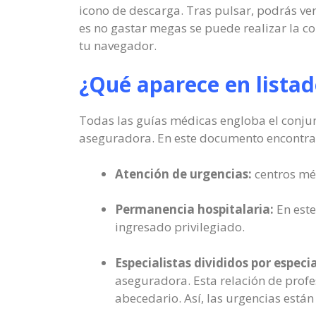
icono de descarga. Tras pulsar, podrás ver 
es no gastar megas se puede realizar la c
tu navegador.
¿Qué aparece en listad
Todas las guías médicas engloba el conjun
aseguradora. En este documento encontrará
Atención de urgencias:
centros méd
Permanencia hospitalaria:
En este
ingresado privilegiado.
Especialistas divididos por especi
aseguradora. Esta relación de profe
abecedario. Así, las urgencias están