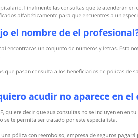
spitalario. Finalmente las consultas que te atenderán en 
ficados alfabéticamente para que encuentres a un especi
o el nombre de el profesional
al encontrarás un conjunto de números y letras. Esta nota
.
s que pasan consulta a los beneficiarios de pólizas de s
e quiero acudir no aparece en 
DF, quiere decir que sus consultas no se incluyen en en t
o se te permita ser tratado por este especialista.
de una póliza con reembolso, empresa de seguros pagará pa