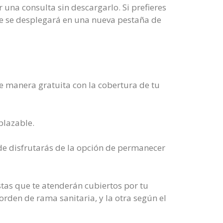
r una consulta sin descargarlo. Si prefieres
ste se desplegará en una nueva pestaña de
de manera gratuita con la cobertura de tu
plazable.
nde disfrutarás de la opción de permanecer
tas que te atenderán cubiertos por tu
rden de rama sanitaria, y la otra según el