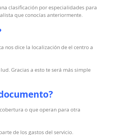
una clasificación por especialidades para
alista que conocías anteriormente.
?
 nos dice la localización de el centro a
alud. Gracias a esto te será más simple
el documento?
u cobertura o que operan para otra
rte de los gastos del servicio.