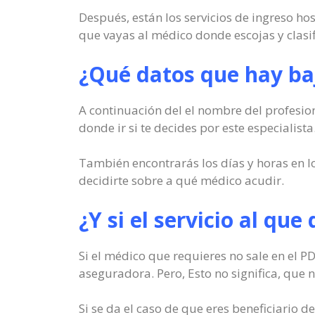
Después, están los servicios de ingreso ho
que vayas al médico donde escojas y clasi
¿Qué datos que hay baj
A continuación del el nombre del profesion
donde ir si te decides por este especialista
También encontrarás los días y horas en lo
decidirte sobre a qué médico acudir.
¿Y si el servicio al qu
Si el médico que requieres no sale en el P
aseguradora. Pero, Esto no significa, que n
Si se da el caso de que eres beneficiario 