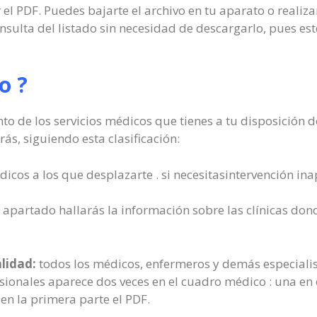
el PDF. Puedes bajarte el archivo en tu aparato o realiza
onsulta del listado sin necesidad de descargarlo, pues e
o ?
to de los servicios médicos que tienes a tu disposición 
s, siguiendo esta clasificación:
icos a los que desplazarte . si necesitasintervención ina
 apartado hallarás la información sobre las clínicas do
alidad:
todos los médicos, enfermeros y demás especialis
sionales aparece dos veces en el cuadro médico : una en o
 en la primera parte el PDF.