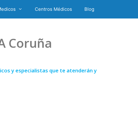
Medicos
Centros Médicos
Blog
 A Coruña
cos y especialistas que te atenderán y