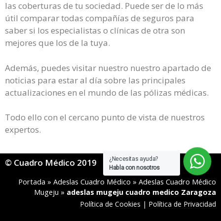
las coberturas de tu sociedad. Puede ser de lo más
útil comparar todas compañías de seguros para
saber si los especialistas o clínicas de otra son
mejores que los de la tuya.
Además, puedes visitar nuestro nuestro apartado de
noticias para estar al día sobre las principales
actualizaciones en el mundo de las pólizas médicas.
Todo ello con el cercano punto de vista de nuestros
expertos.
¿Necesitas ayuda?
© Cuadro Médico 2019
Habla con nosotros
Portada
»
Adeslas Cuadro Médico
»
Adeslas Cuadro Médico
Mugeju
»
adeslas mugeju cuadro medico Zaragoza
Política de Cookies
|
Política de Privacidad