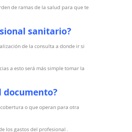
 orden de ramas de la salud para que te
sional sanitario?
lización de la consulta a donde ir si
cias a esto será más simple tomar la
 el documento?
u cobertura o que operan para otra
e los gastos del profesional .