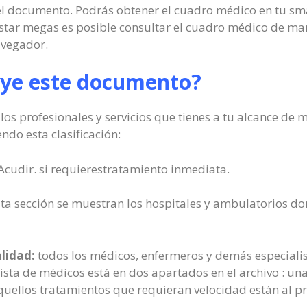
 el documento. Podrás obtener el cuadro médico en tu sm
astar megas es posible consultar el cuadro médico de man
avegador.
uye este documento?
los profesionales y servicios que tienes a tu alcance de 
do esta clasificación:
cudir. si requierestratamiento inmediata.
ta sección se muestran los hospitales y ambulatorios do
alidad:
todos los médicos, enfermeros y demás especialis
lista de médicos está en dos apartados en el archivo : una
uellos tratamientos que requieran velocidad están al pri