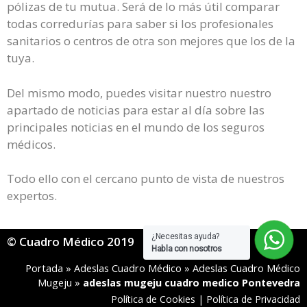
pólizas de tu mutua. Será de lo más útil comparar
todas corredurías para saber si los profesionales
sanitarios o centros de otra son mejores que los de la
tuya.
Del mismo modo, puedes visitar nuestro nuestro
apartado de noticias para estar al día sobre las
principales noticias en el mundo de los seguros
médicos.
Todo ello con el cercano punto de vista de nuestros
expertos.
¿Necesitas ayuda?
© Cuadro Médico 2019
Habla con nosotros
Portada
»
Adeslas Cuadro Médico
»
Adeslas Cuadro Médico
Mugeju
»
adeslas mugeju cuadro medico Pontevedra
Política de Cookies
|
Política de Privacidad