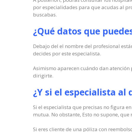
por especialidades para que acudas al prof
buscabas.
¿Qué datos que puedes 
Debajo del el nombre del profesional están 
decides por este especialista.
Asimismo aparecen cuándo dan atención p
dirigirte.
¿Y si el especialista al
Si el especialista que precisas no figura e
mutua. No obstante, Esto no supone, que no
Si eres cliente de una póliza con reembolso