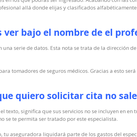
esional allá donde elijas y clasificados alfabéticamente
ver bajo el nombre de el profe
una serie de datos. Esta nota se trata de la dirección de
ara tomadores de seguros médicos. Gracias a esto será
 que quiero solicitar cita no sal
n el texto, significa que sus servicios no se incluyen en e
 se te permita ser tratado por este especialista.
, tu aseguradora liquidará parte de los gastos del especi