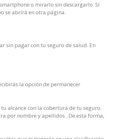
smartphone o mirarlo sin descargarlo. Si
o se abrirá en otra página.
ar sin pagar con tu seguro de salud. En
recibirás la opción de permanecer
tu alcance con la cobertura de tu seguro.
otra por nombre y apellidos . De esta forma,
sultas que te tratarán en una clasificación