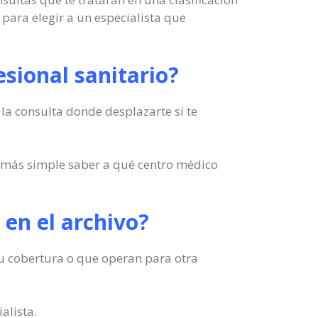
 para elegir a un especialista que
sional sanitario?
 la consulta donde desplazarte si te
 más simple saber a qué centro médico
e en el archivo?
n tu cobertura o que operan para otra
alista.