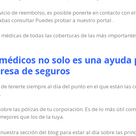
ervicio de reembolso, es posible ponerte en contacto con 
bas consultar Puedes probar a nuestro portal .
as médicas de todas las coberturas de las más important
 médicos no solo es una ayuda 
resa de seguros
 de tenerte siempre al día del punto en el que están las
.
sobre las pólizas de tu corporación. Es de lo más útil 
 mejores que los de la tuya.
uestra sección del blog para estar al día sobre las pri