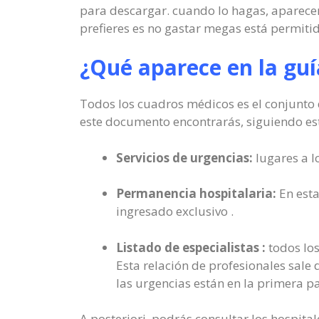
para descargar. cuando lo hagas, aparecer
prefieres es no gastar megas está permitid
¿Qué aparece en la gu
Todos los cuadros médicos es el conjunto d
este documento encontrarás, siguiendo esta
Servicios de urgencias:
lugares a l
Permanencia hospitalaria:
En esta
ingresado exclusivo .
Listado de especialistas :
todos los
Esta relación de profesionales sale 
las urgencias están en la primera pa
A posteriori, podrás consultar los hospita