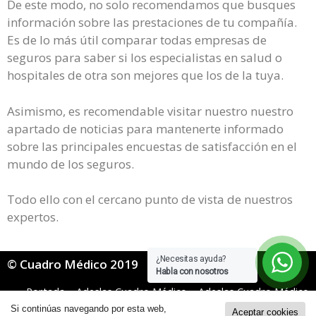
De este modo, no solo recomendamos que busques
información sobre las prestaciones de tu compañía.
Es de lo más útil comparar todas empresas de
seguros para saber si los especialistas en salud o
hospitales de otra son mejores que los de la tuya.
Asimismo, es recomendable visitar nuestro nuestro
apartado de noticias para mantenerte informado
sobre las principales encuestas de satisfacción en el
mundo de los seguros.
Todo ello con el cercano punto de vista de nuestros
expertos.
¿Necesitas ayuda?
© Cuadro Médico 2019
Habla con nosotros
Portada
»
Adeslas Cuadro Médico
»
Adeslas Cuadro Médico
Isfas
»
adeslas isfas cuadro medico Orense
Si continúas navegando por esta web,
Aceptar cookies