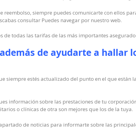
o de reembolso, siempre puedes comunicarte con ellos para
buscabas consultar Puedes navegar por nuestro web.
s de todas las tarifas de las más importantes asegurado
 además de ayudarte a hallar l
ue siempre estés actualizado del punto en el que están l
es información sobre las prestaciones de tu corporación
tarios o clínicas de otra son mejores que los de la tuya.
apartado de noticias para informarte sobre las principal