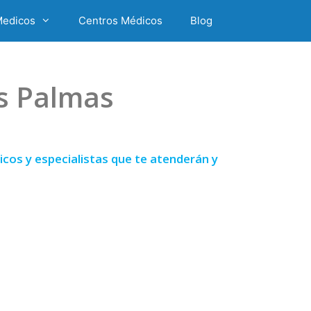
Medicos
Centros Médicos
Blog
as Palmas
cos y especialistas que te atenderán y