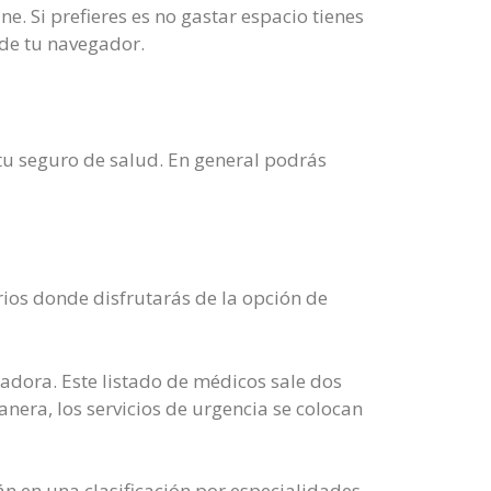
e. Si prefieres es no gastar espacio tienes
 de tu navegador.
 tu seguro de salud. En general podrás
rios donde disfrutarás de la opción de
radora. Este listado de médicos sale dos
anera, los servicios de urgencia se colocan
án en una clasificación por especialidades