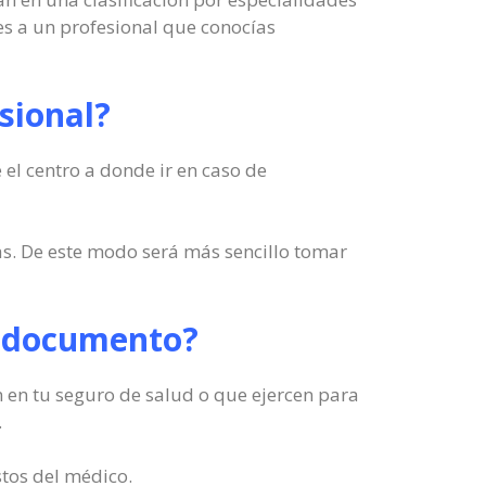
es a un profesional que conocías
sional?
 el centro a donde ir en caso de
as. De este modo será más sencillo tomar
el documento?
n en tu seguro de salud o que ejercen para
.
stos del médico.