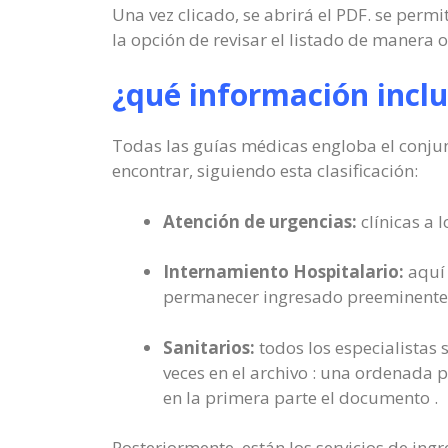
Una vez clicado, se abrirá el PDF. se permi
la opción de revisar el listado de manera 
¿qué información inclu
Todas las guías médicas engloba el conjunt
encontrar, siguiendo esta clasificación:
Atención de urgencias:
clínicas a 
Internamiento Hospitalario:
aquí 
permanecer ingresado preeminente
Sanitarios:
todos los especialistas 
veces en el archivo : una ordenada p
en la primera parte el documento .
Posteriormente, están los servicios de ing