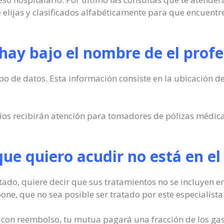
 elijas y clasificados alfabéticamente para que encuentr
hay bajo el nombre de el profe
o de datos. Esta información consiste en la ubicación de
ios recibirán atención para tomadores de pólizas médic
l que quiero acudir no está en 
stado, quiere decir que sus tratamientos no se incluyen e
one, que no sea posible ser tratado por este especialista
ud con reembolso, tu mutua pagará una fracción de los ga