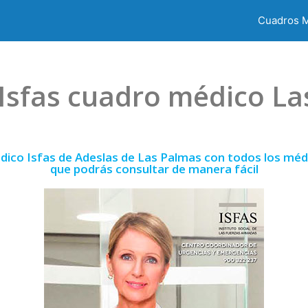
Cuadros 
Isfas cuadro médico L
dico Isfas de Adeslas de Las Palmas con todos los médi
que podrás consultar de manera fácil