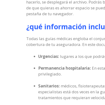
hacerlo, se desplegará el archivo. Podrás 
de que quieras es ahorrar espacio se pued
pestaña de tu navegador.
¿qué información inclu
Todas las guías médicas engloba el conjunt
cobertura de tu aseguradora. En este doc
Urgencias:
lugares a los que podrás
Permanencia hospitalaria:
En esta
privilegiado.
Sanitarios:
médicos, fisioterapeutas
especialistas está dos veces en la g
tratamientos que requieran veloci