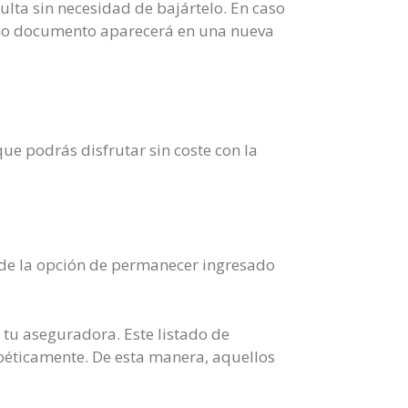
ulta sin necesidad de bajártelo. En caso
icho documento aparecerá en una nueva
ue podrás disfrutar sin coste con la
s de la opción de permanecer ingresado
 tu aseguradora. Este listado de
fabéticamente. De esta manera, aquellos