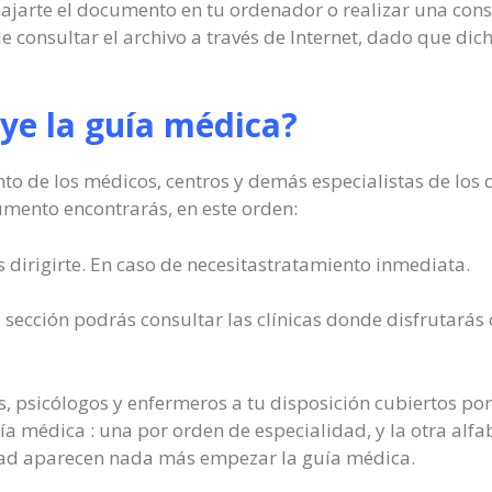
bajarte el documento en tu ordenador o realizar una cons
e consultar el archivo a través de Internet, dado que d
ye la guía médica?
o de los médicos, centros y demás especialistas de los q
umento encontrarás, en este orden:
 dirigirte. En caso de necesitastratamiento inmediata.
 sección podrás consultar las clínicas donde disfrutará
, psicólogos y enfermeros a tu disposición cubiertos por
uía médica : una por orden de especialidad, y la otra al
dad aparecen nada más empezar la guía médica.