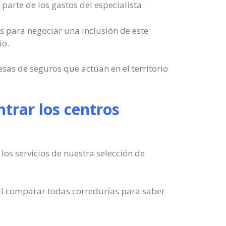
arte de los gastos del especialista.
os para negociar una inclusión de este
io.
sas de seguros que actúan en el territorio
ntrar los centros
os servicios de nuestra selección de
til comparar todas corredurías para saber