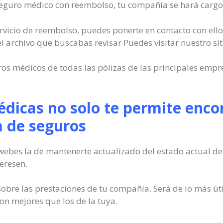
seguro médico con reembolso, tu compañía se hará cargo p
servicio de reembolso, puedes ponerte en contacto con ell
 el archivo que buscabas revisar Puedes visitar nuestro sit
os médicos de todas las pólizas de las principales empre
édicas no solo te permite enco
 de seguros
ebes la de mantenerte actualizado del estado actual de l
eresen.
sobre las prestaciones de tu compañía. Será de lo más ú
son mejores que los de la tuya.