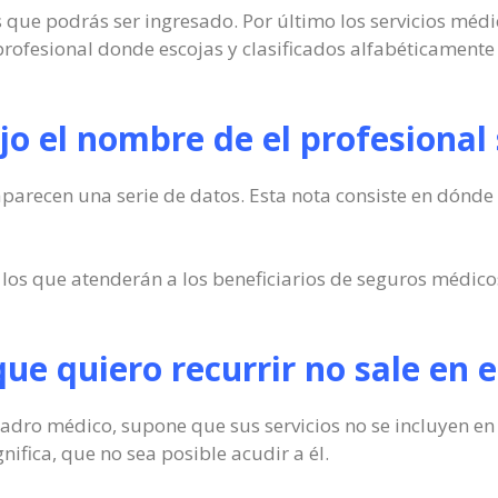
os que podrás ser ingresado. Por último los servicios méd
rofesional donde escojas y clasificados alfabéticamente
o el nombre de el profesional 
parecen una serie de datos. Esta nota consiste en dónde
 los que atenderán a los beneficiarios de seguros médico
l que quiero recurrir no sale en
adro médico, supone que sus servicios no se incluyen en 
nifica, que no sea posible acudir a él.