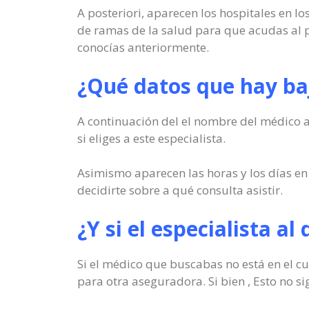
A posteriori, aparecen los hospitales en l
de ramas de la salud para que acudas al p
conocías anteriormente.
¿Qué datos que hay baj
A continuación del el nombre del médico a
si eliges a este especialista.
Asimismo aparecen las horas y los días en
decidirte sobre a qué consulta asistir.
¿Y si el especialista a
Si el médico que buscabas no está en el cu
para otra aseguradora. Si bien , Esto no sig