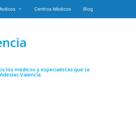
Medicos
Centros Médicos
Blog
encia
s los médicos y especialistas que te
 Adeslas Valencia