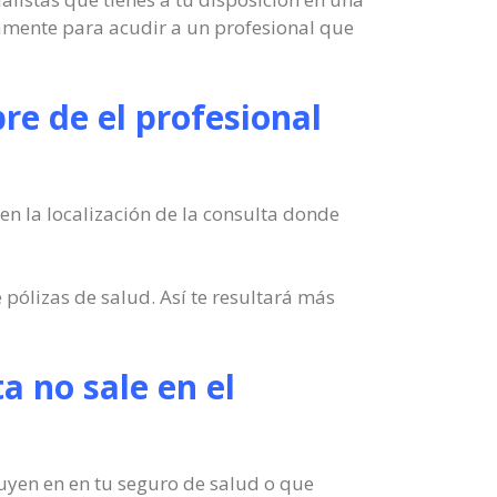
camente para acudir a un profesional que
re de el profesional
en la localización de la consulta donde
 pólizas de salud. Así te resultará más
ta no sale en el
luyen en en tu seguro de salud o que