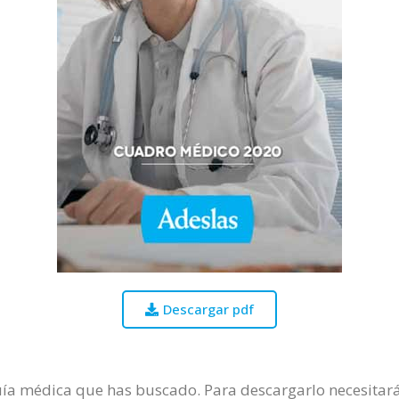
Descargar pdf
uía médica que has buscado. Para descargarlo necesitarás