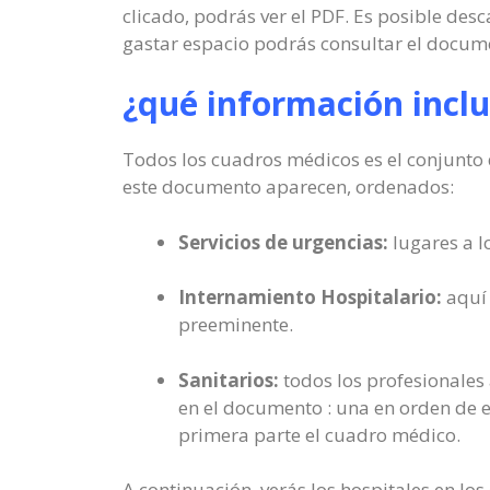
clicado, podrás ver el PDF. Es posible desc
gastar espacio podrás consultar el docume
¿qué información incl
Todos los cuadros médicos es el conjunto d
este documento aparecen, ordenados:
Servicios de urgencias:
lugares a l
Internamiento Hospitalario:
aquí 
preeminente.
Sanitarios:
todos los profesionales 
en el documento : una en orden de es
primera parte el cuadro médico.
A continuación, verás los hospitales en los