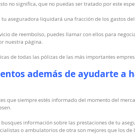
o no significa, que no puedas ser tratado por este espec
tu aseguradora liquidará una fracción de los gastos del 
servicio de reembolso, puedes llamar con ellos para negoc
or nuestra página.
icas de todas las pólizas de las más importantes empre
ntos además de ayudarte a hal
es que siempre estés informado del momento del mercado
esen.
usques información sobre las prestaciones de tu asegu
ialistas o ambulatorios de otra son mejores que los de l