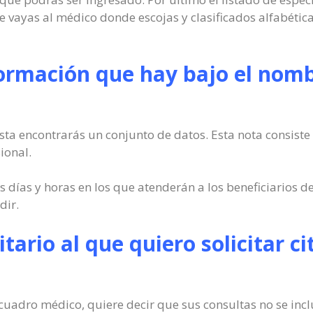
ue vayas al médico donde escojas y clasificados alfabéti
formación que hay bajo el nomb
sta encontrarás un conjunto de datos. Esta nota consiste 
ional.
días y horas en los que atenderán a los beneficiarios de
dir.
itario al que quiero solicitar ci
l cuadro médico, quiere decir que sus consultas no se inc