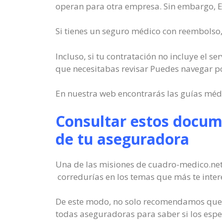
operan para otra empresa. Sin embargo, Est
Si tienes un seguro médico con reembolso, 
Incluso, si tu contratación no incluye el 
que necesitabas revisar Puedes navegar p
En nuestra web encontrarás las guías méd
Consultar estos docume
de tu aseguradora
Una de las misiones de cuadro-medico.net
corredurías en los temas que más te inter
De este modo, no solo recomendamos que b
todas aseguradoras para saber si los espec