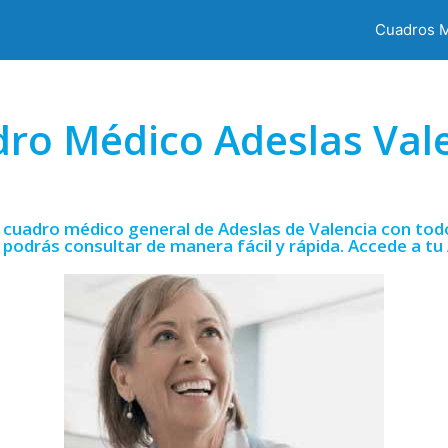
Cuadros 
ro Médico Adeslas Val
cuadro médico general de Adeslas de Valencia con todo
podrás consultar de manera fácil y rápida. Accede a tu