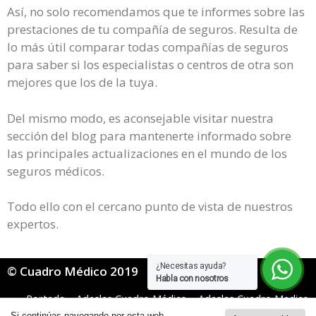
Así, no solo recomendamos que te informes sobre las
prestaciones de tu compañía de seguros. Resulta de
lo más útil comparar todas compañías de seguros
para saber si los especialistas o centros de otra son
mejores que los de la tuya.
Del mismo modo, es aconsejable visitar nuestra
sección del blog para mantenerte informado sobre
las principales actualizaciones en el mundo de los
seguros médicos.
Todo ello con el cercano punto de vista de nuestros
expertos.
¿Necesitas ayuda?
© Cuadro Médico 2019
Habla con nosotros
Portada
»
Adeslas Cuadro Médico
»
Adeslas Cuadro Medico
General
»
Adeslas cuadro médico Lugo
Si continúas navegando por esta web,