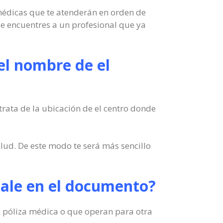
 médicas que te atenderán en orden de
ue encuentres a un profesional que ya
el nombre de el
rata de la ubicación de el centro donde
lud. De este modo te será más sencillo
 sale en el documento?
 tu póliza médica o que operan para otra