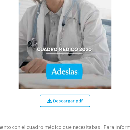
Descargar pdf
nto con el cuadro médico que necesitabas . Para informa