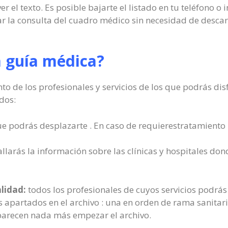
 el texto. Es posible bajarte el listado en tu teléfono o i
zar la consulta del cuadro médico sin necesidad de desca
a guía médica?
o de los profesionales y servicios de los que podrás disf
dos:
e podrás desplazarte . En caso de requierestratamiento 
llarás la información sobre las clínicas y hospitales don
alidad:
todos los profesionales de cuyos servicios podrás 
s apartados en el archivo : una en orden de rama sanitar
aparecen nada más empezar el archivo.