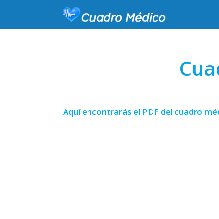
Cua
Aquí encontrarás el PDF del cuadro méd