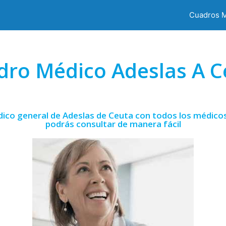
Cuadros 
dro Médico Adeslas A C
ico general de Adeslas de Ceuta con todos los médicos
podrás consultar de manera fácil