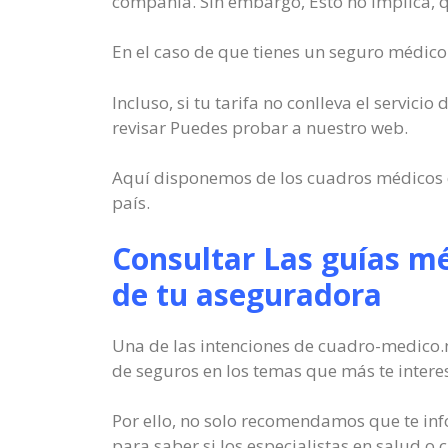
compañía. Sin embargo, Esto no implica, qu
En el caso de que tienes un seguro médico
Incluso, si tu tarifa no conlleva el servic
revisar Puedes probar a nuestro web.
Aquí disponemos de los cuadros médicos d
país.
Consultar Las guías mé
de tu aseguradora
Una de las intenciones de cuadro-medico.n
de seguros en los temas que más te intere
Por ello, no solo recomendamos que te in
para saber si los especialistas en salud o 