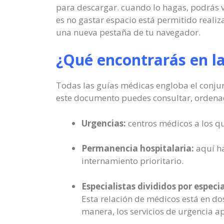
para descargar. cuando lo hagas, podrás ver
es no gastar espacio está permitido reali
una nueva pestaña de tu navegador.
¿Qué encontrarás en l
Todas las guías médicas engloba el conjunt
este documento puedes consultar, ordena
Urgencias:
centros médicos a los qu
Permanencia hospitalaria:
aquí ha
internamiento prioritario.
Especialistas divididos por especi
Esta relación de médicos está en do
manera, los servicios de urgencia 