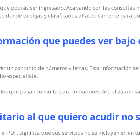
os que podrás ser ingresado. Acabando con las consultas
o donde tu elijas y clasificados alfabéticamente para q
formación que puedes ver bajo 
r un conjunto de números y letras. Esta información se t
ho especialista.
 los que pasan consulta para tomadores de pólizas de sa
nitario al que quiero acudir no
 el PDF, significa que sus servicios no se incluyen en en