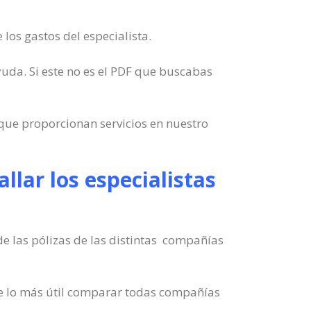
os gastos del especialista.
ayuda. Si este no es el PDF que buscabas
que proporcionan servicios en nuestro
lar los especialistas
e las pólizas de las distintas compañías
de lo más útil comparar todas compañías