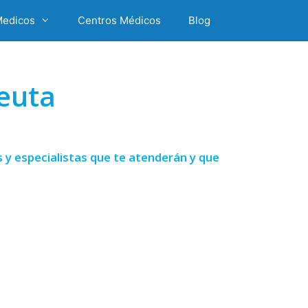
Medicos
Centros Médicos
Blog
euta
 y especialistas que te atenderán y que